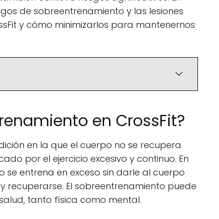
esgos de sobreentrenamiento y las lesiones
ssFit y cómo minimizarlos para mantenernos
trenamiento en CrossFit?
ición en la que el cuerpo no se recupera
o por el ejercicio excesivo y continuo. En
o se entrena en exceso sin darle al cuerpo
 y recuperarse. El sobreentrenamiento puede
salud, tanto física como mental.