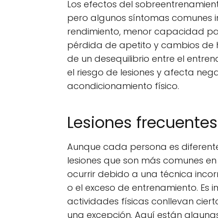
Los efectos del sobreentrenamien
pero algunos síntomas comunes inc
rendimiento, menor capacidad par
pérdida de apetito y cambios de h
de un desequilibrio entre el entr
el riesgo de lesiones y afecta neg
acondicionamiento físico.
Lesiones frecuentes
Aunque cada persona es diferente 
lesiones que son más comunes en e
ocurrir debido a una técnica inco
o el exceso de entrenamiento. Es 
actividades físicas conllevan ciert
una excepción. Aquí están alguna