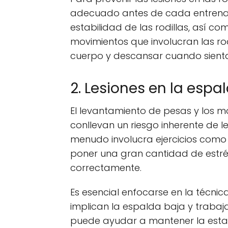
adecuado antes de cada entrenamie
estabilidad de las rodillas, así c
movimientos que involucran las ro
cuerpo y descansar cuando sientas 
2. Lesiones en la espa
El levantamiento de pesas y los 
conllevan un riesgo inherente de le
menudo involucra ejercicios como
poner una gran cantidad de estrés
correctamente.
Es esencial enfocarse en la técni
implican la espalda baja y trabaja
puede ayudar a mantener la estabi