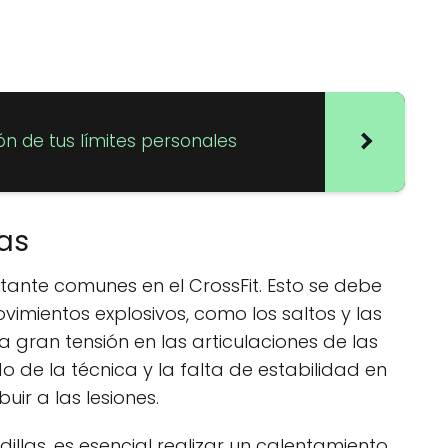
ión de tus límites personales
las
astante comunes en el CrossFit. Esto se debe
vimientos explosivos, como los saltos y las
a gran tensión en las articulaciones de las
o de la técnica y la falta de estabilidad en
uir a las lesiones.
odillas, es esencial realizar un calentamiento