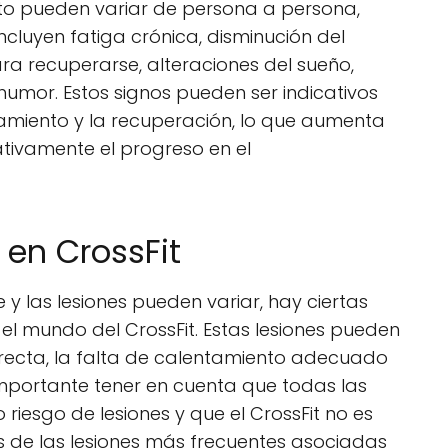
to pueden variar de persona a persona,
luyen fatiga crónica, disminución del
a recuperarse, alteraciones del sueño,
umor. Estos signos pueden ser indicativos
enamiento y la recuperación, lo que aumenta
ativamente el progreso en el
 en CrossFit
y las lesiones pueden variar, hay ciertas
l mundo del CrossFit. Estas lesiones pueden
rrecta, la falta de calentamiento adecuado
importante tener en cuenta que todas las
o riesgo de lesiones y que el CrossFit no es
s de las lesiones más frecuentes asociadas