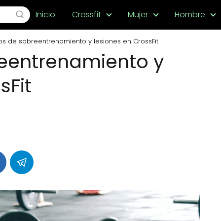
Inicio
Crossfit
Mujer
Hombre
os de sobreentrenamiento y lesiones en CrossFit
reentrenamiento y
sFit