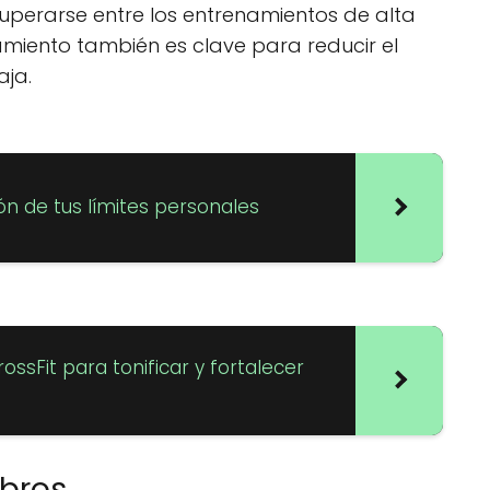
uperarse entre los entrenamientos de alta
amiento también es clave para reducir el
aja.
ión de tus límites personales
ssFit para tonificar y fortalecer
mbros