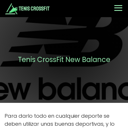
Tenis CrossFit New Balance
Para darlo todo en cualquier deporte se
deben utilizar unas buenas deportivas, y lo