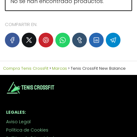
No se han encontrado productos.
COMPARTIR EN:
Compra Tenis CrossFit
Marcas
Tenis CrossFit New Balance
LEGALES:
Aviso Legal
Política de Cookies