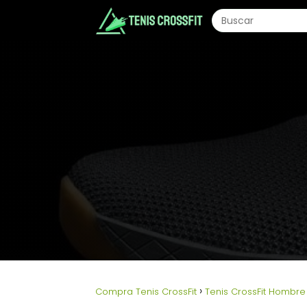
Compra Tenis CrossFit
Tenis CrossFit Hombre