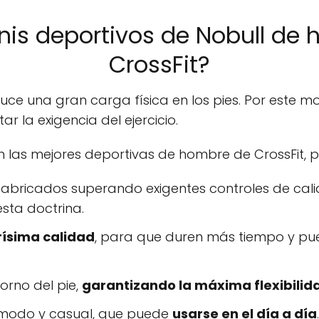
tenis deportivos de Nobull d
CrossFit?
uce una gran carga física en los pies. Por este mo
 la exigencia del ejercicio.
n las mejores deportivas de hombre de CrossFit, 
fabricados superando exigentes controles de c
sta doctrina.
rísima calidad
, para que duren más tiempo y pue
rno del pie,
garantizando la máxima flexibilid
ómodo y casual, que puede
usarse en el día a día
.