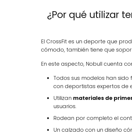
¿Por qué utilizar 
El CrossFit es un deporte que prod
cómodo, también tiene que soportar
En este aspecto, Nobull cuenta co
Todos sus modelos han sido 
con deportistas expertos de e
Utilizan
materiales de prime
usuarios.
Rodean por completo el conto
Un calzado con un diseño c