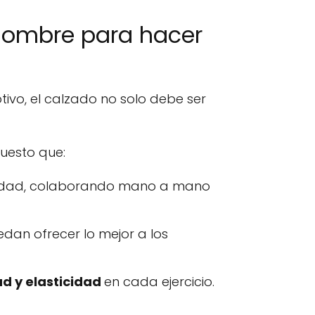
e hombre para hacer
tivo, el calzado no solo debe ser
puesto que:
alidad, colaborando mano a mano
dan ofrecer lo mejor a los
ad y elasticidad
en cada ejercicio.