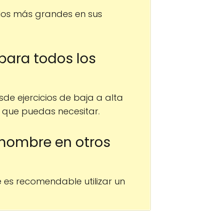
los más grandes en sus
 para todos los
de ejercicios de baja a alta
 que puedas necesitar.
e hombre en otros
 es recomendable utilizar un