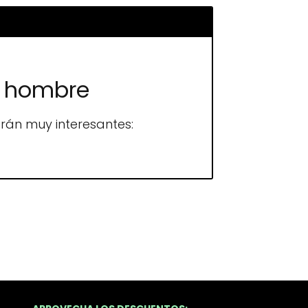
it hombre
arán muy interesantes: