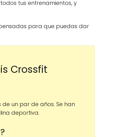
 todos tus entrenamientos, y
y pensadas para que puedas dar
s Crossfit
 de un par de años. Se han
ina deportiva.
n?