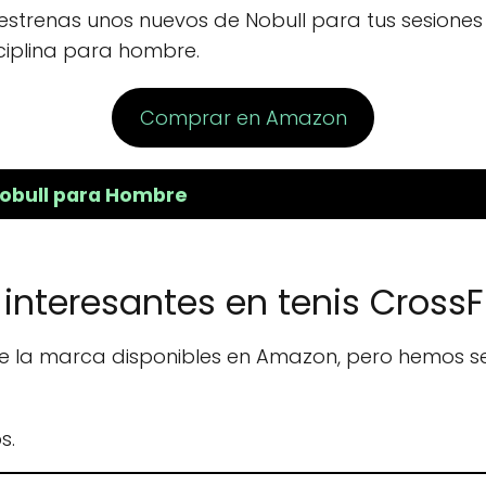
 y estrenas unos nuevos de Nobull para tus sesiones
iplina para hombre.
Comprar en Amazon
Nobull para Hombre
interesantes en tenis Cross
 la marca disponibles en Amazon, pero hemos se
s.