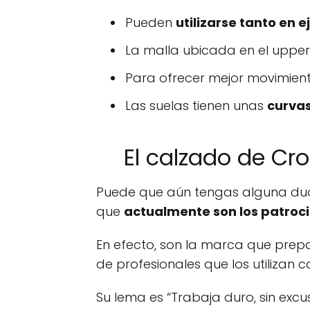
Pueden
utilizarse tanto en 
La malla ubicada en el uppe
Para ofrecer mejor movimien
Las suelas tienen unas
curvas
El calzado de Cros
Puede que aún tengas alguna duda 
que
actualmente son los patroc
En efecto, son la marca que prepa
de profesionales que los utilizan 
Su lema es “Trabaja duro, sin excus