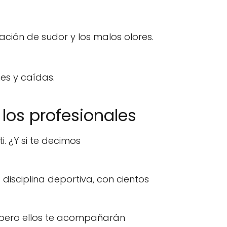
ación de sudor y los malos olores.
nes y caídas.
e los profesionales
 ¿Y si te decimos
isciplina deportiva, con cientos
l, pero ellos te acompañarán