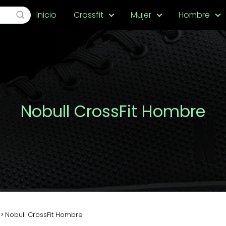
Inicio
Crossfit
Mujer
Hombre
Nobull CrossFit Hombre
Nobull CrossFit Hombre