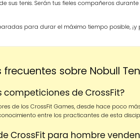
de sus tenis. Serán tus fieles compañeros durante
aradas para durar el máximo tiempo posible, ¡
 frecuentes sobre Nobull Teni
s competiciones de CrossFit?
ores de los CrossFit Games, desde hace poco más
ocimiento entre los practicantes de esta discipl
 de CrossFit para hombre vende