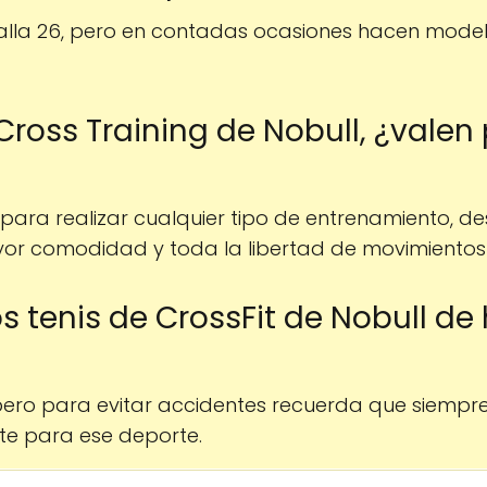
alla 26, pero en contadas ocasiones hacen mode
Cross Training de Nobull, ¿valen
ara realizar cualquier tipo de entrenamiento, des
yor comodidad y toda la libertad de movimientos
os tenis de CrossFit de Nobull d
pero para evitar accidentes recuerda que siempre
te para ese deporte.