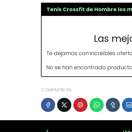
Tenis Crossfit de Hombre los 
Las mejo
Te dejamos con increíbles ofert
No se han encontrado producto
COMPARTIR EN: