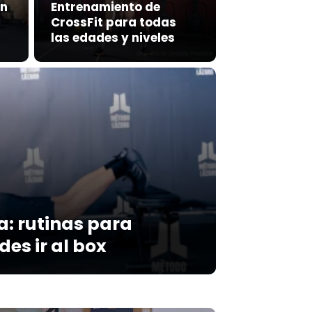
un
Entrenamiento de
CrossFit para todas
las edades y niveles
a: rutinas para
es ir al box