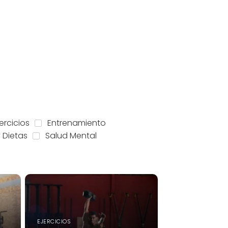
jercicios
Entrenamiento
y Dietas
Salud Mental
EJERCICIOS