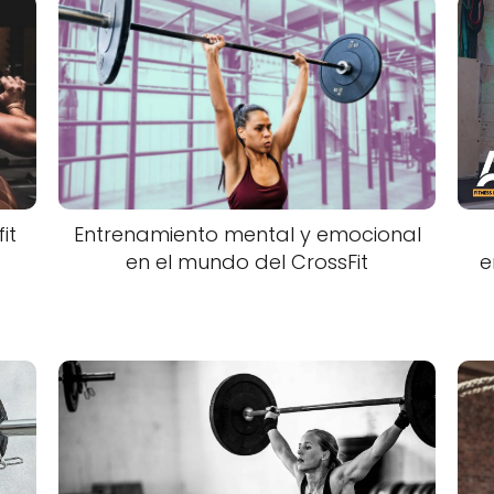
it
Entrenamiento mental y emocional
en el mundo del CrossFit
e