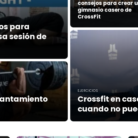
consejos para crear 
gimnasio casero de
CrossFit
tos para
sa sesión de
EJERCICIOS
evantamiento
Crossfit en cas
cuando no pued