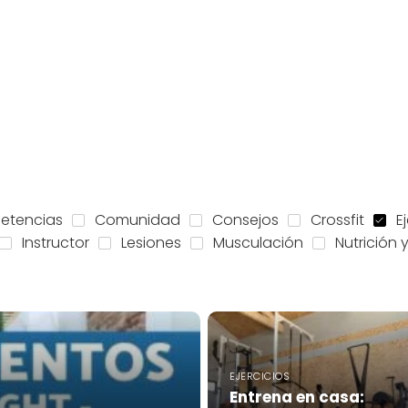
etencias
Comunidad
Consejos
Crossfit
E
Instructor
Lesiones
Musculación
Nutrición 
EJERCICIOS
Entrena en casa: