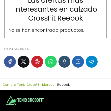
Las ofertas más
interesantes en calzado
CrossFit Reebok
No se han encontrado productos.
COMPARTIR EN:
Compra Tenis CrossFit
Marcas
Reebok