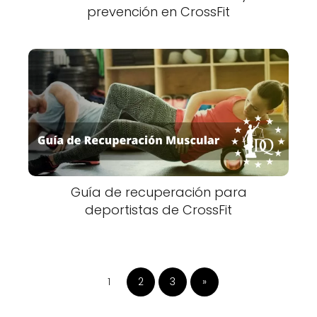
prevención en CrossFit
Guía de recuperación para
deportistas de CrossFit
1
2
3
»