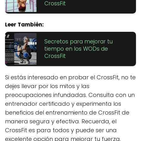
CrossFit
Leer También:
Secretos para mejorar tu
tiempo en los WODs de
CrossFit
Si estás interesado en probar el CrossFit, no te
dejes llevar por los mitos y las
preocupaciones infundadas. Consulta con un
entrenador certificado y experimenta los
beneficios del entrenamiento de CrossFit de
manera segura y efectiva. Recuerda, el
CrossFit es para todos y puede ser una
excelente opción para mejorar tu fuerza,