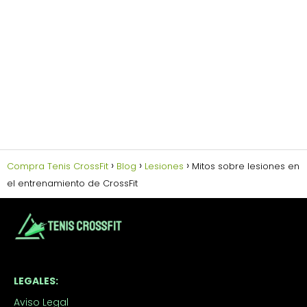
Compra Tenis CrossFit
Blog
Lesiones
Mitos sobre lesiones en
el entrenamiento de CrossFit
LEGALES:
Aviso Legal