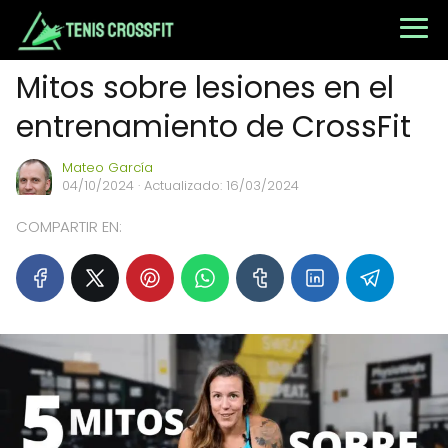
Mitos sobre lesiones en el
entrenamiento de CrossFit
Mateo García
04/10/2024
· Actualizado: 16/03/2024
COMPARTIR EN: