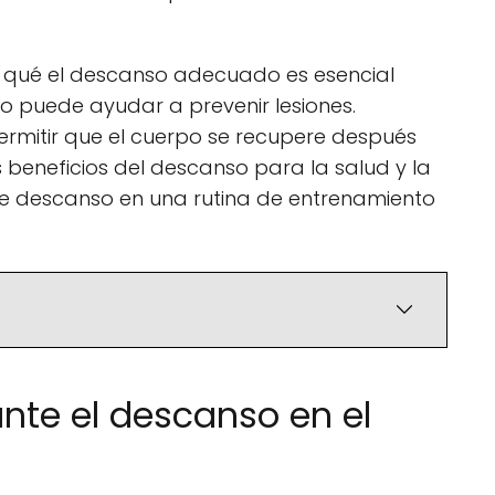
or qué el descanso adecuado es esencial
mo puede ayudar a prevenir lesiones.
ermitir que el cuerpo se recupere después
s beneficios del descanso para la salud y la
e descanso en una rutina de entrenamiento
nte el descanso en el