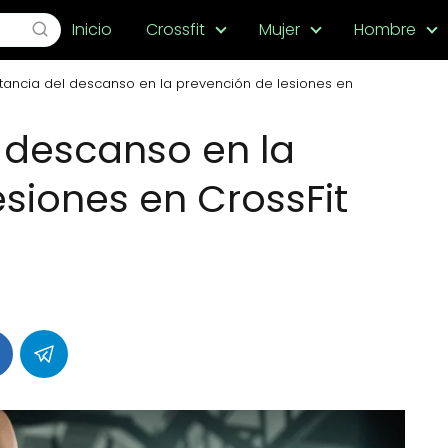
Inicio
Crossfit
Mujer
Hombre
tancia del descanso en la prevención de lesiones en
 descanso en la
siones en CrossFit