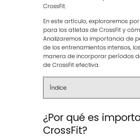
CrossFit.
En este artículo, exploraremos p
para los atletas de CrossFit y có
Analizaremos la importancia de p
de los entrenamientos intensos, lo
manera de incorporar períodos d
de CrossFit efectiva.
Índice
¿Por qué es importa
CrossFit?