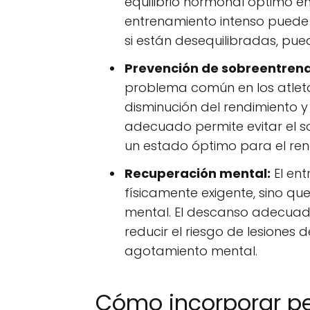
equilibrio hormonal óptimo en 
entrenamiento intenso puede 
si están desequilibradas, pue
Prevención de sobreentren
problema común en los atleta
disminución del rendimiento y
adecuado permite evitar el 
un estado óptimo para el ren
Recuperación mental:
El ent
físicamente exigente, sino q
mental. El descanso adecuad
reducir el riesgo de lesiones 
agotamiento mental.
Cómo incorporar p