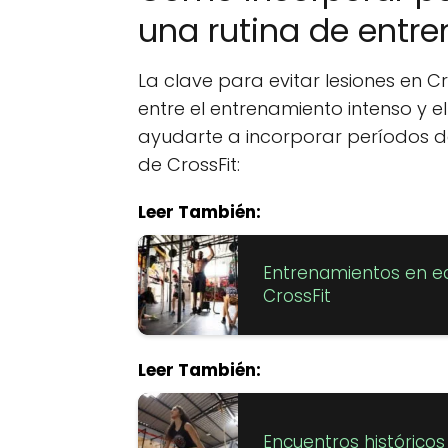
una rutina de entr
La clave para evitar lesiones en C
entre el entrenamiento intenso y 
ayudarte a incorporar períodos d
de CrossFit:
Leer También:
Entrenamientos en eq
CrossFit
Leer También:
Encuentros históricos