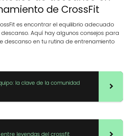
enamiento de CrossFit
rossFit es encontrar el equilibrio adecuado
el descanso. Aquí hay algunos consejos para
e descanso en tu rutina de entrenamiento
uipo: la clave de la comunidad
 entre leyendas del crossfit