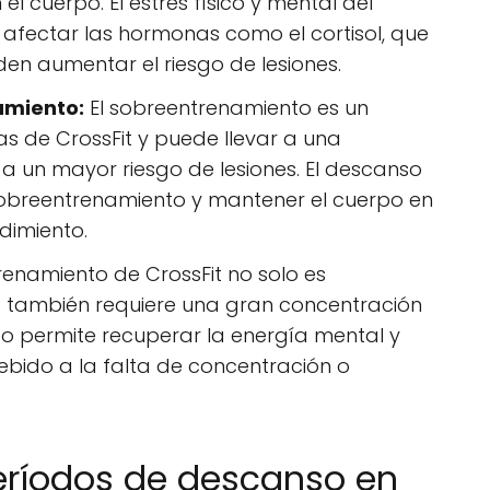
el cuerpo. El estrés físico y mental del
afectar las hormonas como el cortisol, que
den aumentar el riesgo de lesiones.
amiento:
El sobreentrenamiento es un
s de CrossFit y puede llevar a una
 a un mayor riesgo de lesiones. El descanso
sobreentrenamiento y mantener el cuerpo en
dimiento.
renamiento de CrossFit no solo es
ue también requiere una gran concentración
o permite recuperar la energía mental y
debido a la falta de concentración o
eríodos de descanso en