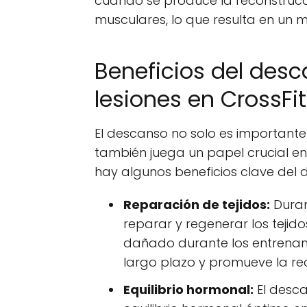
cuando se produce la reconstrucció
musculares, lo que resulta en un 
Beneficios del desc
lesiones en CrossFit
El descanso no solo es importante
también juega un papel crucial en 
hay algunos beneficios clave del 
Reparación de tejidos:
Duran
reparar y regenerar los tejid
dañado durante los entrenamie
largo plazo y promueve la r
Equilibrio hormonal:
El desc