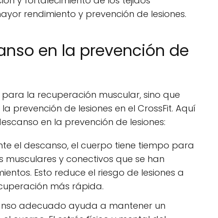
n y fortalecimiento de los tejidos
mayor rendimiento y prevención de lesiones.
anso en la prevención de
 para la recuperación muscular, sino que
la prevención de lesiones en el CrossFit. Aquí
descanso en la prevención de lesiones:
te el descanso, el cuerpo tiene tiempo para
os musculares y conectivos que se han
ntos. Esto reduce el riesgo de lesiones a
ecuperación más rápida.
anso adecuado ayuda a mantener un