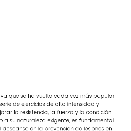
rtiva que se ha vuelto cada vez más popular
erie de ejercicios de alta intensidad y
ar la resistencia, la fuerza y la condición
do a su naturaleza exigente, es fundamental
l descanso en la prevención de lesiones en