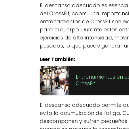
El descanso adecuado es esencial 
del CrossFit, cobra una importanc
entrenamientos de CrossFit son 
para el cuerpo. Durante estos entr
ejercicios de alta intensidad, mo
pesadas, lo que puede generar un 
Leer También:
Entrenamientos en eq
CrossFit
El descanso adecuado permite que
evita la acumulación de fatiga. C
descomponen y sufren pequeños d