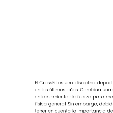
El CrossFit es una disciplina depo
en los últimos años. Combina una s
entrenamiento de fuerza para mejor
física general. Sin embargo, debi
tener en cuenta la importancia de