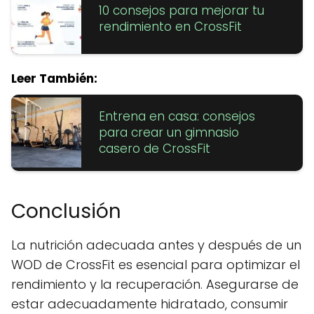
10 consejos para mejorar tu
rendimiento en CrossFit
Leer También:
Entrena en casa: consejos
para crear un gimnasio
casero de CrossFit
Conclusión
La nutrición adecuada antes y después de un
WOD de CrossFit es esencial para optimizar el
rendimiento y la recuperación. Asegurarse de
estar adecuadamente hidratado, consumir