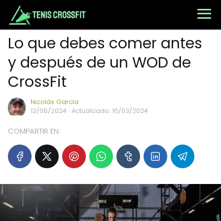
Lo que debes comer antes
y después de un WOD de
CrossFit
Nicolás García
12/08/2024
· Actualizado: 16/03/2024
COMPARTIR EN: