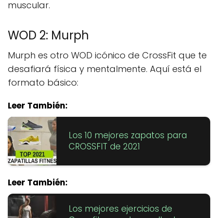
muscular.
WOD 2: Murph
Murph es otro WOD icónico de CrossFit que te
desafiará física y mentalmente. Aquí está el
formato básico:
Leer También:
Los 10 mejores zapatos para
CROSSFIT de 2021
Leer También:
Los mejores ejercicios de