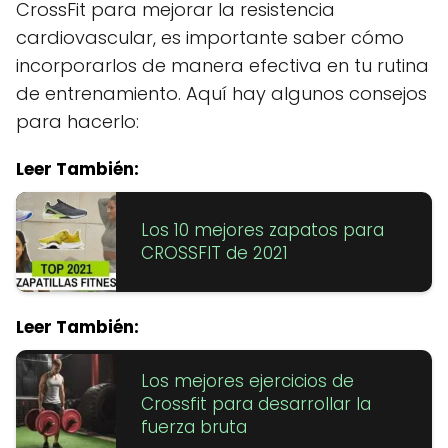
CrossFit para mejorar la resistencia
cardiovascular, es importante saber cómo
incorporarlos de manera efectiva en tu rutina
de entrenamiento. Aquí hay algunos consejos
para hacerlo:
Leer También:
Los 10 mejores zapatos para
CROSSFIT de 2021
Leer También:
Los mejores ejercicios de
Crossfit para desarrollar la
fuerza bruta