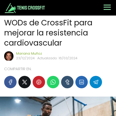
WODs de CrossFit para
mejorar la resistencia
cardiovascular
Mariana Muñoz
23/12/2024
· Actualizado: 16/03/2024
COMPARTIR EN: