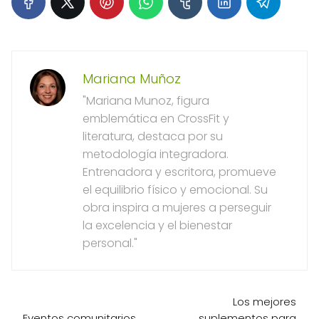
Mariana Muñoz
"Mariana Munoz, figura
emblemática en CrossFit y
literatura, destaca por su
metodología integradora.
Entrenadora y escritora, promueve
el equilibrio físico y emocional. Su
obra inspira a mujeres a perseguir
la excelencia y el bienestar
personal."
Los mejores
Eventos comunitarios
suplementos para