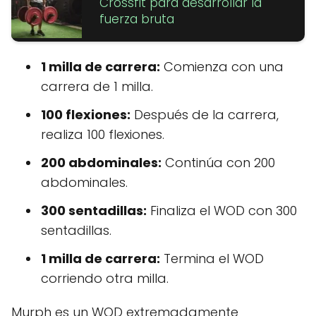
Crossfit para desarrollar la
fuerza bruta
1 milla de carrera:
Comienza con una
carrera de 1 milla.
100 flexiones:
Después de la carrera,
realiza 100 flexiones.
200 abdominales:
Continúa con 200
abdominales.
300 sentadillas:
Finaliza el WOD con 300
sentadillas.
1 milla de carrera:
Termina el WOD
corriendo otra milla.
Murph es un WOD extremadamente