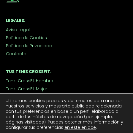
LEGALES:
Aviso Legal
Política de Cookies
Política de Privacidad
Contacto
TUS TENIS CROSSFIT:
Tenis CrossFit Hombre
Tenis CrossFit Mujer
Utilizamos cookies propias y de terceros para analizar
nuestros servicios y mostrarte publicidad relacionada
APROVECHA LOS DESCUENTOS:
con tus preferencias en base a un perfil elaborado a
Outlet
partir de tus hábitos de navegación (por ejemplo,
páginas visitadas). Puedes obtener más información y
Ofertas de Tenis de Crossfit
configurar tus preferencias
en este enlace
.