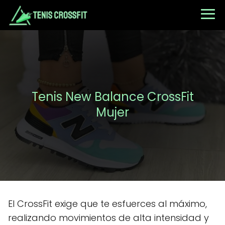
Tenis New Balance CrossFit
Mujer
El CrossFit exige que te esfuerces al máximo,
realizando movimientos de alta intensidad y