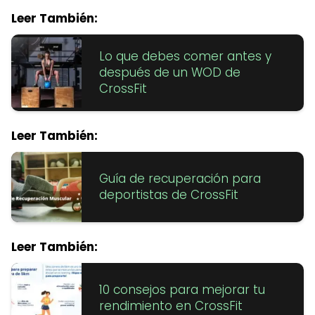
Leer También:
Lo que debes comer antes y
después de un WOD de
CrossFit
Leer También:
Guía de recuperación para
deportistas de CrossFit
Leer También:
10 consejos para mejorar tu
rendimiento en CrossFit