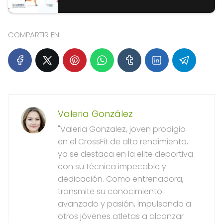
COMPARTIR EN:
Valeria González
"Valeria Gonzalez, joven prodigio
en el CrossFit de alto rendimiento,
ya se destaca en la elite deportiva
con su técnica impecable y
dedicación. Como entrenadora,
transmite su conocimiento
avanzado y pasión, impulsando a
otros jóvenes atletas a alcanzar