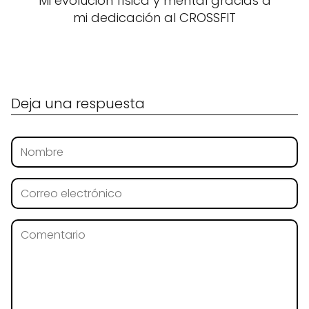
Mi evolución física y mental gracias a
mi dedicación al CROSSFIT
Deja una respuesta