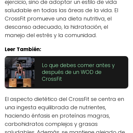
ejercicio, sino de adoptar un estilo de vida
saludable en todas las áreas de la vida. El
CrossFit promueve una dieta nutritiva, el
descanso adecuado, la hidratación, el
manejo del estrés y la comunidad.
Leer También:
Lo que debes comer antes y
después de un WOD de
CrossFit
El aspecto dietético del CrossFit se centra en
una ingesta equilibrada de nutrientes,
haciendo énfasis en proteínas magras,
carbohidratos complejos y grasas
saludables. Además, se mantiene alejado de