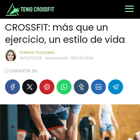
CROSSFIT: más que un
ejercicio, un estilo de vida
Valeria González
14/03/2023
· Actualizado: 16/03/2024
COMPARTIR EN: