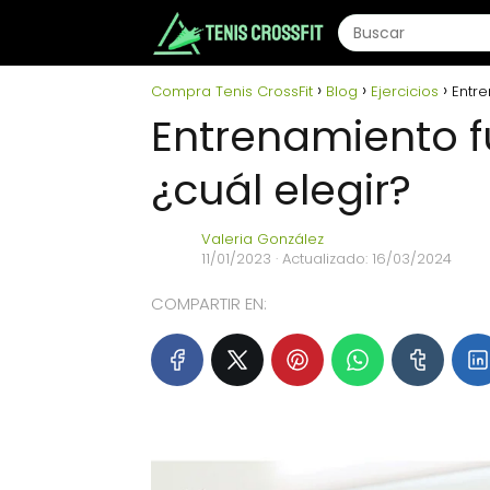
Compra Tenis CrossFit
Blog
Ejercicios
Entre
Entrenamiento fu
¿cuál elegir?
Valeria González
11/01/2023
· Actualizado: 16/03/2024
COMPARTIR EN: