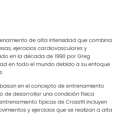
trenamiento de alta intensidad que combina
as, ejercicios cardiovasculares y
ado en la década de 1990 por Greg
ad en todo el mundo debido a su enfoque
a.
e basan en el concepto de entrenamiento
vo de desarrollar una condición física
 entrenamiento típicas de Crossfit incluyen
imientos y ejercicios que se realizan a alta