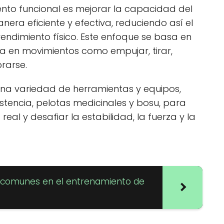
iento funcional es mejorar la capacidad del
era eficiente y efectiva, reduciendo así el
rendimiento físico. Este enfoque se basa en
ra en movimientos como empujar, tirar,
brarse.
 una variedad de herramientas y equipos,
stencia, pelotas medicinales y bosu, para
real y desafiar la estabilidad, la fuerza y la
s comunes en el entrenamiento de