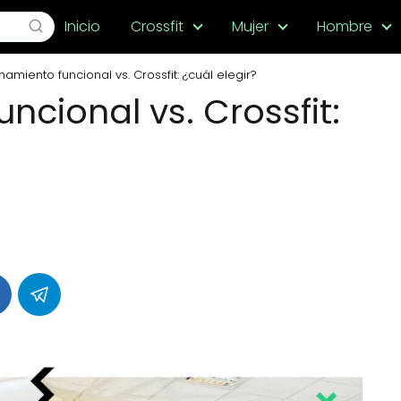
Inicio
Crossfit
Mujer
Hombre
namiento funcional vs. Crossfit: ¿cuál elegir?
ncional vs. Crossfit: