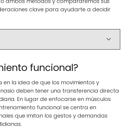
ondo ambos métodos y compararemos sus
ideraciones clave para ayudarte a decidir
miento funcional?
a en la idea de que los movimientos y
mnasio deben tener una transferencia directa
diaria. En lugar de enfocarse en músculos
entrenamiento funcional se centra en
nales que imitan los gestos y demandas
tidianas.