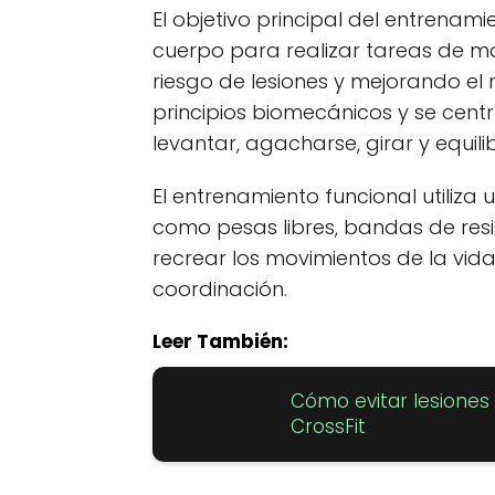
El objetivo principal del entrenam
cuerpo para realizar tareas de man
riesgo de lesiones y mejorando el 
principios biomecánicos y se cent
levantar, agacharse, girar y equili
El entrenamiento funcional utiliza
como pesas libres, bandas de resi
recrear los movimientos de la vida 
coordinación.
Leer También:
Cómo evitar lesione
CrossFit