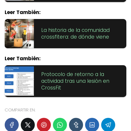
Leer También:
La historia de la comunidad
crossfitera: de dónde viene
Leer También:
Protocolo de retorno a la
actividad tras una lesión en
CrossFit
COMPARTIR EN: