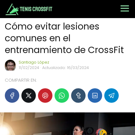
Cómo evitar lesiones
comunes en el
entrenamiento de CrossFit
Santiago López
11/02/2024
· Actualizado: 16/03/2024
COMPARTIR EN: