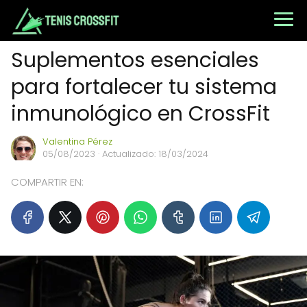
Suplementos esenciales
para fortalecer tu sistema
inmunológico en CrossFit
Valentina Pérez
05/08/2023
· Actualizado: 18/03/2024
COMPARTIR EN: