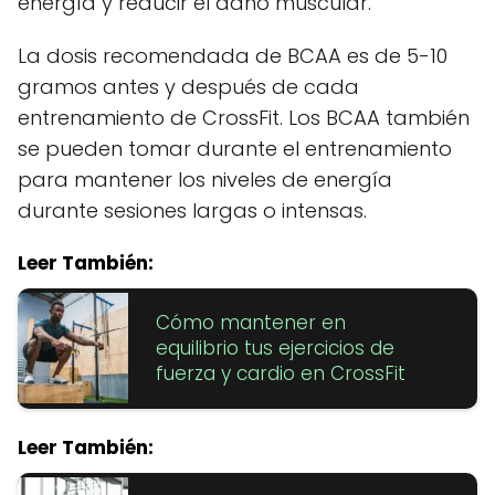
energía y reducir el daño muscular.
La dosis recomendada de BCAA es de 5-10
gramos antes y después de cada
entrenamiento de CrossFit. Los BCAA también
se pueden tomar durante el entrenamiento
para mantener los niveles de energía
durante sesiones largas o intensas.
Leer También:
Cómo mantener en
equilibrio tus ejercicios de
fuerza y cardio en CrossFit
Leer También: