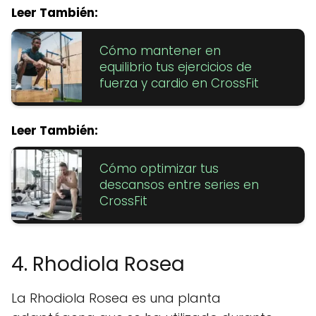
Leer También:
Cómo mantener en
equilibrio tus ejercicios de
fuerza y cardio en CrossFit
Leer También:
Cómo optimizar tus
descansos entre series en
CrossFit
4. Rhodiola Rosea
La Rhodiola Rosea es una planta