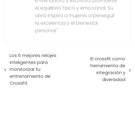
Entrenadora y escritora, promueve
el equilibrio físico y emocional. Su
obra inspira a mujeres a perseguir
la excelencia y el bienestar
personal."
Los 5 mejores relojes
El crossfit como
inteligentes para
herramienta de
monitorizar tu
integración y
entrenamiento de
diversidad
CrossFit