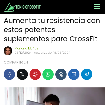
Aumenta tu resistencia con
estos potentes
suplementos para CrossFit
Mariana Muñoz
28/12/2024
· Actualizado: 18/03/2024
COMPARTIR EN: