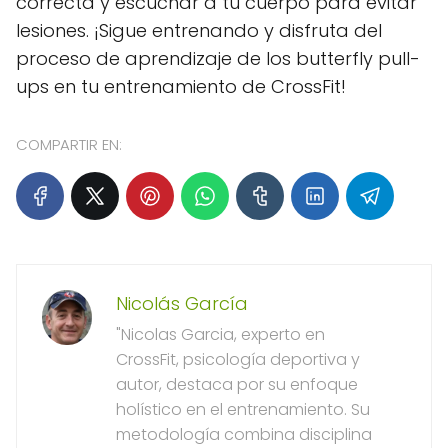
correcta y escuchar a tu cuerpo para evitar
lesiones. ¡Sigue entrenando y disfruta del
proceso de aprendizaje de los butterfly pull-
ups en tu entrenamiento de CrossFit!
COMPARTIR EN:
Nicolás García
"Nicolas Garcia, experto en
CrossFit, psicología deportiva y
autor, destaca por su enfoque
holístico en el entrenamiento. Su
metodología combina disciplina