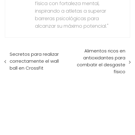
física con fortaleza mental,
inspirando a atletas a superar
barreras psicológicas para
alcanzar su máximo potencial."
Alimentos ricos en
Secretos para realizar
antioxidantes para
correctamente el wall
combatir el desgaste
ball en CrossFit
físico