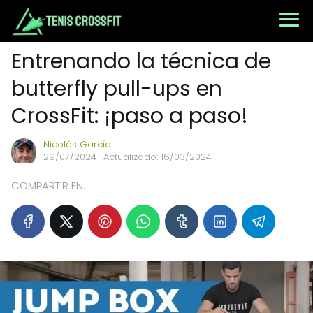
Entrenando la técnica de
butterfly pull-ups en
CrossFit: ¡paso a paso!
Nicolás García
29/07/2024
· Actualizado: 16/03/2024
COMPARTIR EN: