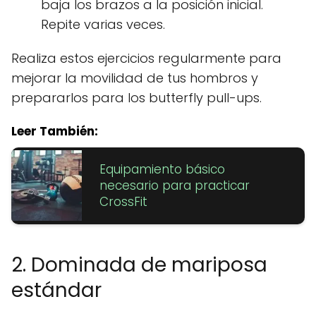
baja los brazos a la posición inicial.
Repite varias veces.
Realiza estos ejercicios regularmente para
mejorar la movilidad de tus hombros y
prepararlos para los butterfly pull-ups.
Leer También:
Equipamiento básico
necesario para practicar
CrossFit
2. Dominada de mariposa
estándar