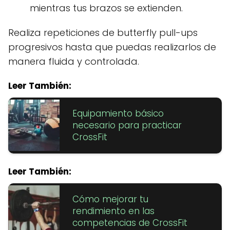
mientras tus brazos se extienden.
Realiza repeticiones de butterfly pull-ups
progresivos hasta que puedas realizarlos de
manera fluida y controlada.
Leer También:
Equipamiento básico
necesario para practicar
CrossFit
Leer También:
Cómo mejorar tu
rendimiento en las
competencias de CrossFit