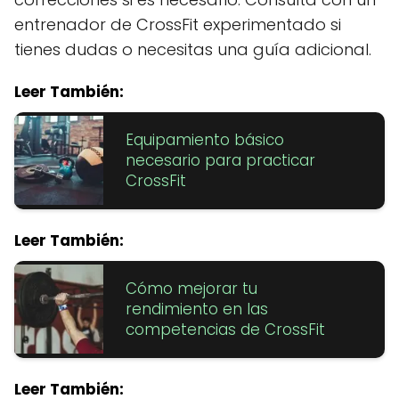
entrenador de CrossFit experimentado si
tienes dudas o necesitas una guía adicional.
Leer También:
Equipamiento básico
necesario para practicar
CrossFit
Leer También:
Cómo mejorar tu
rendimiento en las
competencias de CrossFit
Leer También: