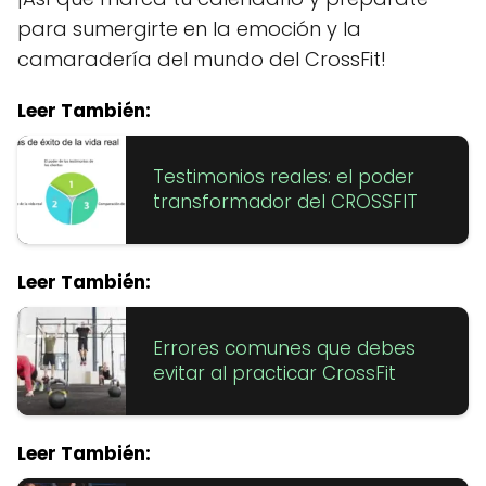
para sumergirte en la emoción y la
camaradería del mundo del CrossFit!
Leer También:
Testimonios reales: el poder
transformador del CROSSFIT
Leer También:
Errores comunes que debes
evitar al practicar CrossFit
Leer También: