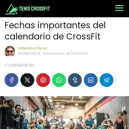
Fechas importantes del
calendario de CrossFit
Valentina Pérez
05/08/2023
· Actualizado: 16/03/2024
COMPARTIR EN: