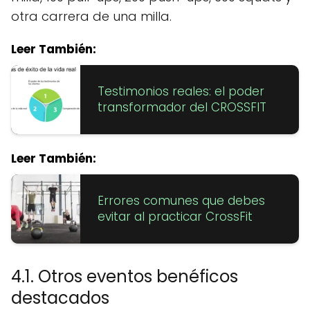
otra carrera de una milla.
Leer También:
Testimonios reales: el poder
transformador del CROSSFIT
Leer También:
Errores comunes que debes
evitar al practicar CrossFit
4.1. Otros eventos benéficos
destacados