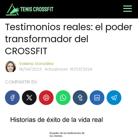
Testimonios reales: el poder
transformador del
CROSSFIT
Valeria González
18/04/2023
· Actualizado: 16/03/2024
COMPARTIR EN: