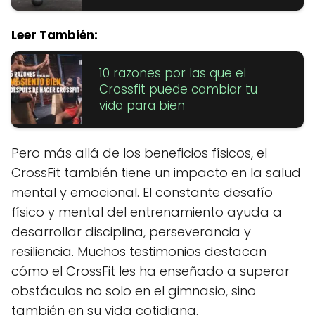
Leer También:
10 razones por las que el
Crossfit puede cambiar tu
vida para bien
Pero más allá de los beneficios físicos, el
CrossFit también tiene un impacto en la salud
mental y emocional. El constante desafío
físico y mental del entrenamiento ayuda a
desarrollar disciplina, perseverancia y
resiliencia. Muchos testimonios destacan
cómo el CrossFit les ha enseñado a superar
obstáculos no solo en el gimnasio, sino
también en su vida cotidiana.