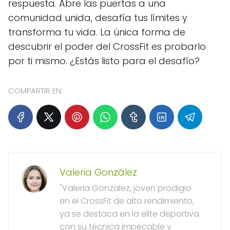
respuesta. Abre las puertas a una
comunidad unida, desafía tus límites y
transforma tu vida. La única forma de
descubrir el poder del CrossFit es probarlo
por ti mismo. ¿Estás listo para el desafío?
COMPARTIR EN:
Valeria González
"Valeria Gonzalez, joven prodigio
en el CrossFit de alto rendimiento,
ya se destaca en la elite deportiva
con su técnica impecable y