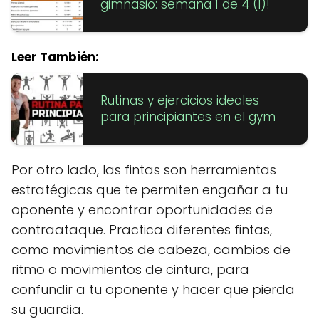
gimnasio: semana 1 de 4 (I)!
Leer También:
Rutinas y ejercicios ideales
para principiantes en el gym
Por otro lado, las fintas son herramientas
estratégicas que te permiten engañar a tu
oponente y encontrar oportunidades de
contraataque. Practica diferentes fintas,
como movimientos de cabeza, cambios de
ritmo o movimientos de cintura, para
confundir a tu oponente y hacer que pierda
su guardia.