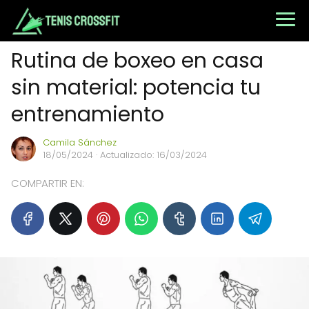
Rutina de boxeo en casa
sin material: potencia tu
entrenamiento
Camila Sánchez
18/05/2024
· Actualizado: 16/03/2024
COMPARTIR EN: