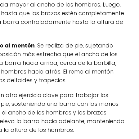
cia mayor al ancho de los hombros. Luego,
a hasta que los brazos estén completamente
 la barra controladamente hasta la altura de
o al mentón
. Se realiza de pie, sujetando
osición más estrecha que el ancho de los
a barra hacia arriba, cerca de la barbilla,
 hombros hacia atrás. El remo al mentón
s deltoides y trapecios.
n otro ejercicio clave para trabajar los
de pie, sosteniendo una barra con las manos
 el ancho de los hombros y los brazos
 eleva la barra hacia adelante, manteniendo
a la altura de los hombros.