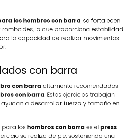
 para los hombros con barra
, se fortalecen
 y romboides, lo que proporciona estabilidad
jora la capacidad de realizar movimientos
or.
dados con barra
mbro con barra
altamente recomendados
bros con barra
. Estos ejercicios trabajan
y ayudan a desarrollar fuerza y tamaño en
s para los
hombros con barra
es el
press
ejercicio se realiza de pie, sosteniendo una