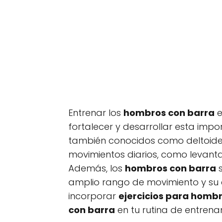
Entrenar los
hombros con barra
e
fortalecer y desarrollar esta imp
también conocidos como deltoide
movimientos diarios, como levantar
Además, los
hombros con barra
s
amplio rango de movimiento y su es
incorporar
ejercicios para homb
con barra
en tu rutina de entrena