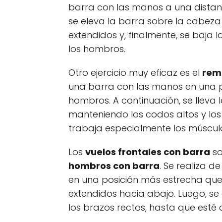
barra con las manos a una distan
se eleva la barra sobre la cabez
extendidos y, finalmente, se baja
los hombros.
Otro ejercicio muy eficaz es el
rem
una barra con las manos en una p
hombros. A continuación, se lleva l
manteniendo los codos altos y los
trabaja especialmente los músculo
Los
vuelos frontales con barra
so
hombros con barra
. Se realiza 
en una posición más estrecha que
extendidos hacia abajo. Luego, se
los brazos rectos, hasta que esté 