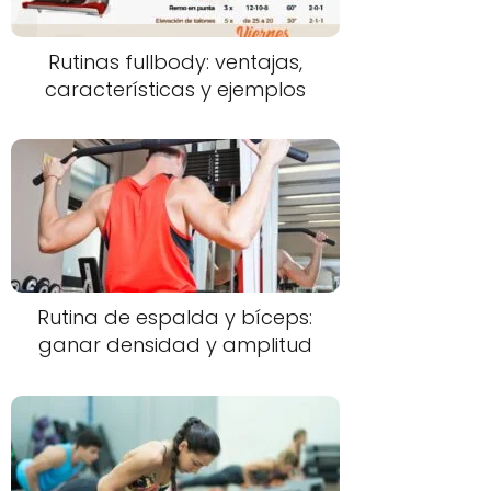
Rutinas fullbody: ventajas,
características y ejemplos
Rutina de espalda y bíceps:
ganar densidad y amplitud