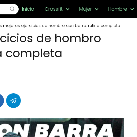
Inicio
Crossfit
Mujer
Hombre
s mejores ejercicios de hombro con barra: rutina completa
rcicios de hombro
na completa