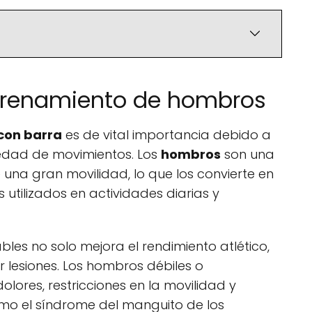
ntrenamiento de hombros
con barra
es de vital importancia debido a
iedad de movimientos. Los
hombros
son una
 una gran movilidad, lo que los convierte en
utilizados en actividades diarias y
les no solo mejora el rendimiento atlético,
 lesiones. Los hombros débiles o
lores, restricciones en la movilidad y
omo el síndrome del manguito de los