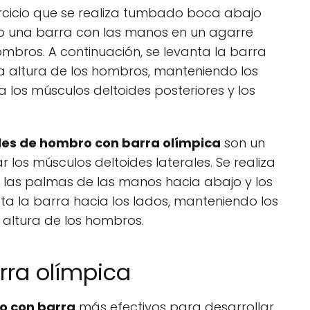
rcicio que se realiza tumbado boca abajo
do una barra con las manos en un agarre
bros. A continuación, se levanta la barra
la altura de los hombros, manteniendo los
ja los músculos deltoides posteriores y los
les de hombro con barra olímpica
son un
ar los músculos deltoides laterales. Se realiza
 las palmas de las manos hacia abajo y los
nta la barra hacia los lados, manteniendo los
 altura de los hombros.
arra olímpica
o con barra
más efectivos para desarrollar