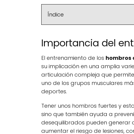
Índice
Importancia del e
El entrenamiento de los
hombros 
su implicación en una amplia var
articulación compleja que permite
uno de los grupos musculares más 
deportes.
Tener unos hombros fuertes y estab
sino que también ayuda a prevenir
desequilibrados pueden generar do
aumentar el riesgo de lesiones, c