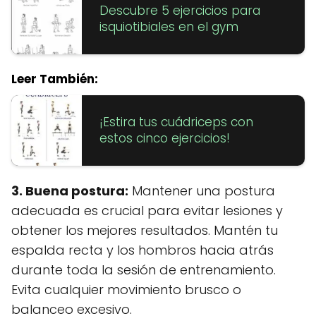
Descubre 5 ejercicios para
isquiotibiales en el gym
Leer También:
¡Estira tus cuádriceps con
estos cinco ejercicios!
3. Buena postura:
Mantener una postura
adecuada es crucial para evitar lesiones y
obtener los mejores resultados. Mantén tu
espalda recta y los hombros hacia atrás
durante toda la sesión de entrenamiento.
Evita cualquier movimiento brusco o
balanceo excesivo.