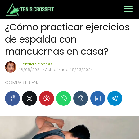
¿Cómo practicar ejercicios
de espalda con
mancuernas en casa?
Camila Sánchez
18/05/2024
· Actualizado: 16/03/2024
COMPARTIR EN: