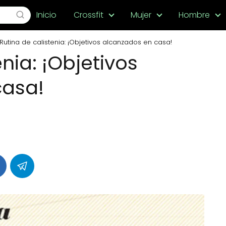
Inicio
Crossfit
Mujer
Hombre
Rutina de calistenia: ¡Objetivos alcanzados en casa!
nia: ¡Objetivos
casa!