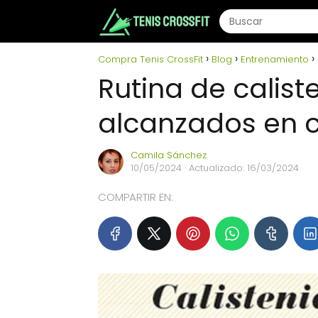
Compra Tenis CrossFit
Blog
Entrenamiento
Rutina de caliste
alcanzados en 
Camila Sánchez
10/05/2024
· Actualizado: 16/03/2024
COMPARTIR EN: