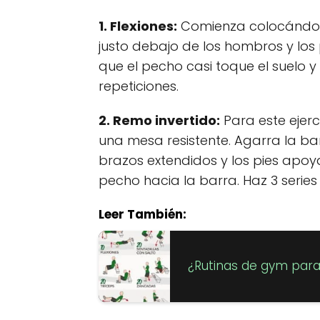
1. Flexiones:
Comienza colocándot
justo debajo de los hombros y los 
que el pecho casi toque el suelo y 
repeticiones.
2. Remo invertido:
Para este ejer
una mesa resistente. Agarra la ba
brazos extendidos y los pies apoyad
pecho hacia la barra. Haz 3 series 
Leer También:
¿Rutinas de gym par