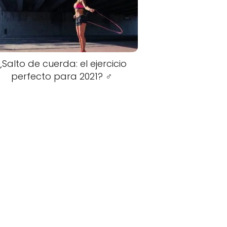
¿Salto de cuerda: el ejercicio
perfecto para 2021? ️‍♂️