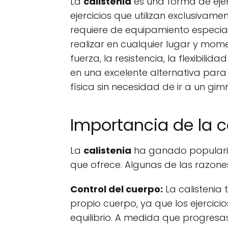
La
calistenia
es una forma de ejer
ejercicios que utilizan exclusivam
requiere de equipamiento especial
realizar en cualquier lugar y mome
fuerza, la resistencia, la flexibili
en una excelente alternativa para
física sin necesidad de ir a un gim
Importancia de la c
La
calistenia
ha ganado popularid
que ofrece. Algunas de las razones
Control del cuerpo:
La calistenia 
propio cuerpo, ya que los ejercicio
equilibrio. A medida que progresa