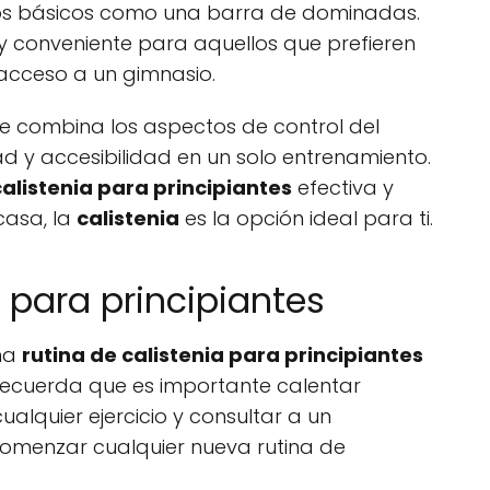
os básicos como una barra de dominadas.
 conveniente para aquellos que prefieren
acceso a un gimnasio.
e combina los aspectos de control del
idad y accesibilidad en un solo entrenamiento.
calistenia para principiantes
efectiva y
casa, la
calistenia
es la opción ideal para ti.
a para principiantes
una
rutina de calistenia para principiantes
 Recuerda que es importante calentar
alquier ejercicio y consultar a un
comenzar cualquier nueva rutina de