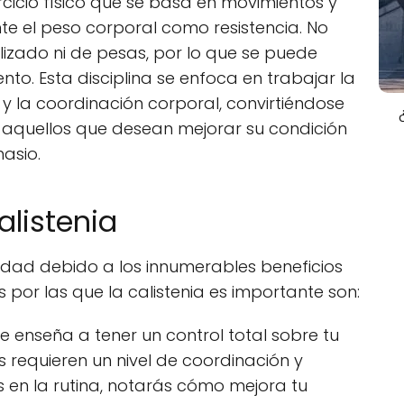
cicio físico que se basa en movimientos y
ente el peso corporal como resistencia. No
izado ni de pesas, por lo que se puede
nto. Esta disciplina se enfoca en trabajar la
dad y la coordinación corporal, convirtiéndose
 aquellos que desean mejorar su condición
nasio.
alistenia
ad debido a los innumerables beneficios
 por las que la calistenia es importante son:
te enseña a tener un control total sobre tu
s requieren un nivel de coordinación y
s en la rutina, notarás cómo mejora tu