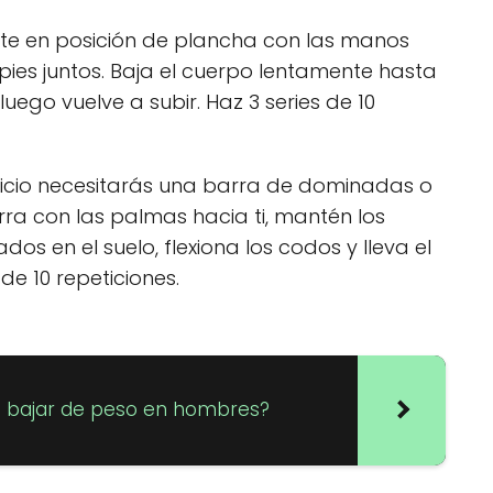
e en posición de plancha con las manos
pies juntos. Baja el cuerpo lentamente hasta
luego vuelve a subir. Haz 3 series de 10
cicio necesitarás una barra de dominadas o
rra con las palmas hacia ti, mantén los
os en el suelo, flexiona los codos y lleva el
de 10 repeticiones.
a bajar de peso en hombres?