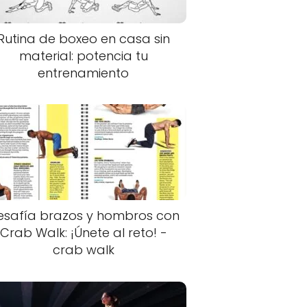
Rutina de boxeo en casa sin
material: potencia tu
entrenamiento
esafía brazos y hombros con
Crab Walk: ¡Únete al reto! -
crab walk