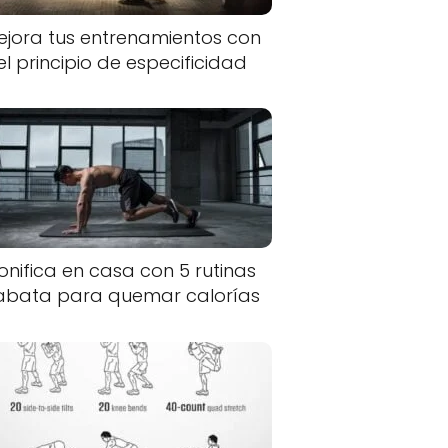
ejora tus entrenamientos con
el principio de especificidad
onifica en casa con 5 rutinas
abata para quemar calorías