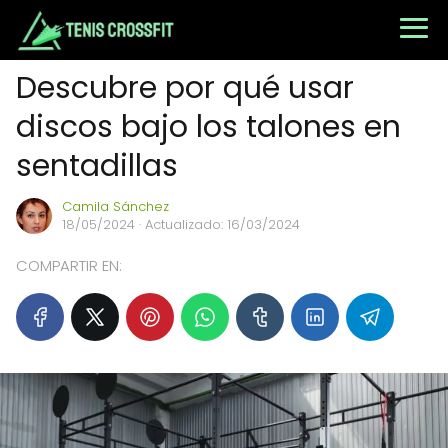
Descubre por qué usar
discos bajo los talones en
sentadillas
Camila Sánchez
18/05/2024
· Actualizado: 16/03/2024
COMPARTIR EN: