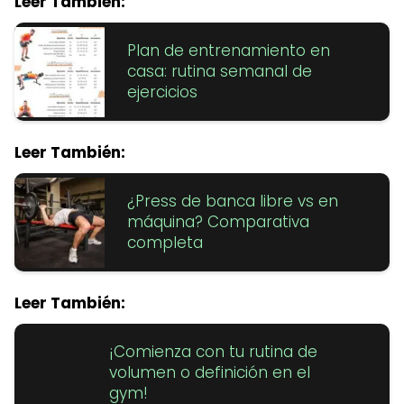
Leer También:
Plan de entrenamiento en
casa: rutina semanal de
ejercicios
Leer También:
¿Press de banca libre vs en
máquina? Comparativa
completa
Leer También:
¡Comienza con tu rutina de
volumen o definición en el
gym!