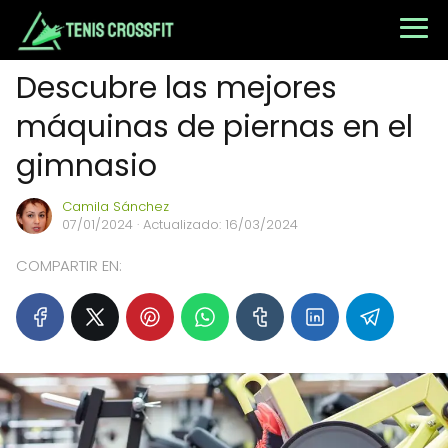
Descubre las mejores
máquinas de piernas en el
gimnasio
Camila Sánchez
07/01/2024
· Actualizado: 16/03/2024
COMPARTIR EN: