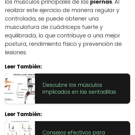
los músculos principales de las
piernas
. Al
realizar este ejercicio de manera regular y
controlada, se puede obtener una
musculatura de cuádriceps fuerte y
equilibrada, lo que contribuye a una mejor
postura, rendimiento físico y prevención de
lesiones.
Leer También:
Descubre los músculos
implicados en las sentadillas
Leer También:
Consejos efectivos para