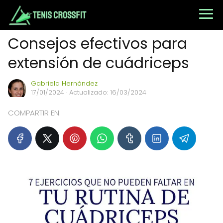
Consejos efectivos para
extensión de cuádriceps
Gabriela Hernández
17/01/2024
· Actualizado: 16/03/2024
COMPARTIR EN: