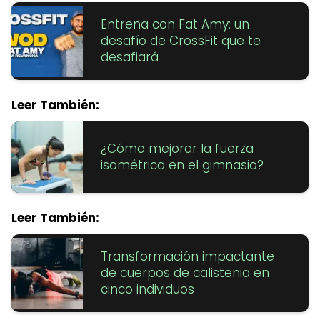
Entrena con Fat Amy: un
desafío de CrossFit que te
desafiará
Leer También:
¿Cómo mejorar la fuerza
isométrica en el gimnasio?
Leer También:
Transformación impactante
de cuerpos de calistenia en
cinco individuos