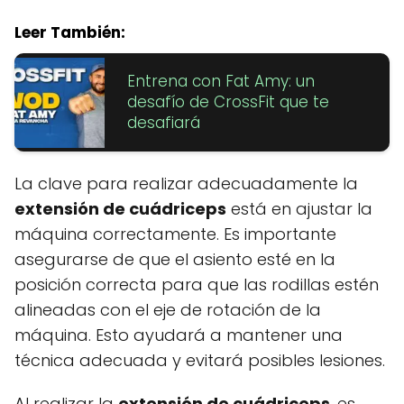
Leer También:
Entrena con Fat Amy: un
desafío de CrossFit que te
desafiará
La clave para realizar adecuadamente la
extensión de cuádriceps
está en ajustar la
máquina correctamente. Es importante
asegurarse de que el asiento esté en la
posición correcta para que las rodillas estén
alineadas con el eje de rotación de la
máquina. Esto ayudará a mantener una
técnica adecuada y evitará posibles lesiones.
Al realizar la
extensión de cuádriceps
, es