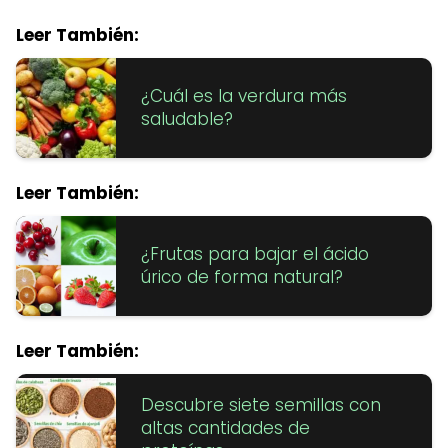
Leer También:
¿Cuál es la verdura más
saludable?
Leer También:
¿Frutas para bajar el ácido
úrico de forma natural?
Leer También:
Descubre siete semillas con
altas cantidades de