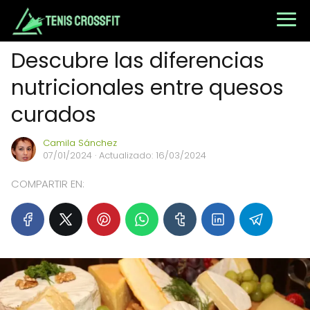
Descubre las diferencias
nutricionales entre quesos
curados
Camila Sánchez
07/01/2024
· Actualizado: 16/03/2024
COMPARTIR EN: