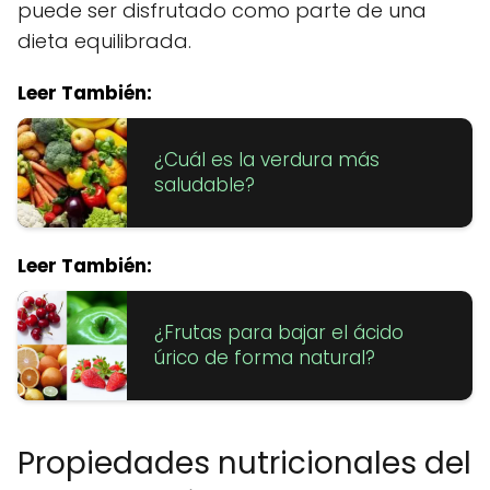
puede ser disfrutado como parte de una
dieta equilibrada.
Leer También:
¿Cuál es la verdura más
saludable?
Leer También:
¿Frutas para bajar el ácido
úrico de forma natural?
Propiedades nutricionales del