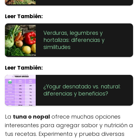
Leer También:
Verduras, legumbres y
hortalizas: diferencias y
similitudes
Leer También:
¿Yogur desnatado vs. natural:
diferencias y beneficios?
La
tuna o nopal
ofrece muchas opciones
interesantes para agregar sabor y nutrición a
tus recetas. Experimenta y prueba diversas