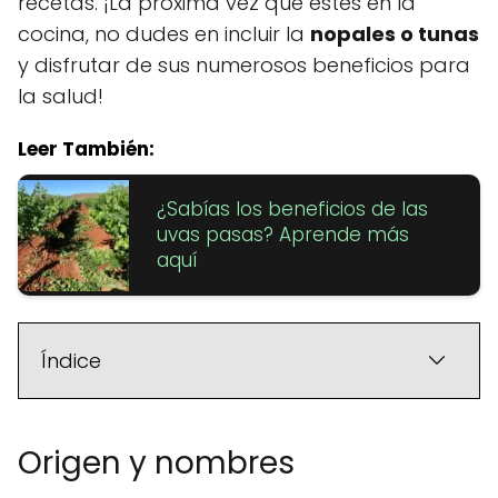
recetas. ¡La próxima vez que estés en la
cocina, no dudes en incluir la
nopales o tunas
y disfrutar de sus numerosos beneficios para
la salud!
Leer También:
¿Sabías los beneficios de las
uvas pasas? Aprende más
aquí
Índice
Origen y nombres