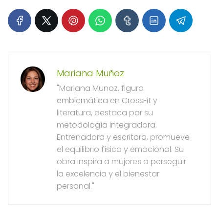
Mariana Muñoz
"Mariana Munoz, figura
emblemática en CrossFit y
literatura, destaca por su
metodología integradora.
Entrenadora y escritora, promueve
el equilibrio físico y emocional. Su
obra inspira a mujeres a perseguir
la excelencia y el bienestar
personal."