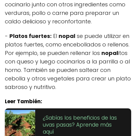
cocinarlo junto con otros ingredientes como
verduras, pollo o carne para preparar un
caldo delicioso y reconfortante.
-
Platos fuertes:
El
nopal
se puede utilizar en
platos fuertes, como encebollados o rellenos.
Por ejemplo, se pueden rellenar los
nopal
itos
con queso y luego cocinarlos a la parrilla o al
horno. También se pueden saltear con
cebolla y otros vegetales para crear un plato
sabroso y nutritivo.
Leer También:
¿Sabías los beneficios de las
uvas pasas? Aprende más
aquí