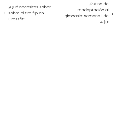
¡Rutina de
¿Qué necesitas saber
readaptación al
sobre el tire flip en
gimnasio: semana 1 de
Crossfit?
4 (I)!