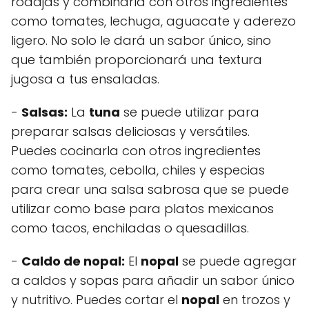
rodajas y combinarla con otros ingredientes
como tomates, lechuga, aguacate y aderezo
ligero. No solo le dará un sabor único, sino
que también proporcionará una textura
jugosa a tus ensaladas.
-
Salsas:
La
tuna
se puede utilizar para
preparar salsas deliciosas y versátiles.
Puedes cocinarla con otros ingredientes
como tomates, cebolla, chiles y especias
para crear una salsa sabrosa que se puede
utilizar como base para platos mexicanos
como tacos, enchiladas o quesadillas.
-
Caldo de
nopal
:
El
nopal
se puede agregar
a caldos y sopas para añadir un sabor único
y nutritivo. Puedes cortar el
nopal
en trozos y