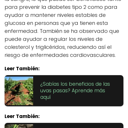
para prevenir la diabetes tipo 2 como para
ayudar a mantener niveles estables de
glucosa en personas que ya tienen esta
enfermedad. También se ha observado que
puede ayudar a regular los niveles de
colesterol y triglicéridos, reduciendo así el
riesgo de enfermedades cardiovasculares.
Leer También:
¿Sabías los beneficios de las
uvas pasas? Aprende más
aquí
Leer También: