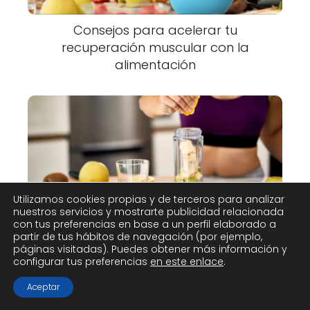
Consejos para acelerar tu
recuperación muscular con la
alimentación
Utilizamos cookies propias y de terceros para analizar
nuestros servicios y mostrarte publicidad relacionada
Alimentos que debes evitar antes y
con tus preferencias en base a un perfil elaborado a
después de tu entrenamiento
partir de tus hábitos de navegación (por ejemplo,
páginas visitadas). Puedes obtener más información y
configurar tus preferencias
en este enlace
.
Aceptar