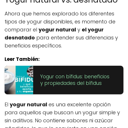
Ahora que hemos explorado los diferentes
tipos de yogur disponibles, es momento de
comparar el
yogur natural
y
el yogur
desnatado
para entender sus diferencias y
beneficios específicos.
Leer También:
Yogur con bífidus: beneficios
y propiedades del bífidus
El
yogur natural
es una excelente opción
para aquellos que buscan un yogur simple y
sin aditivos. No contiene sabores ni azúcar