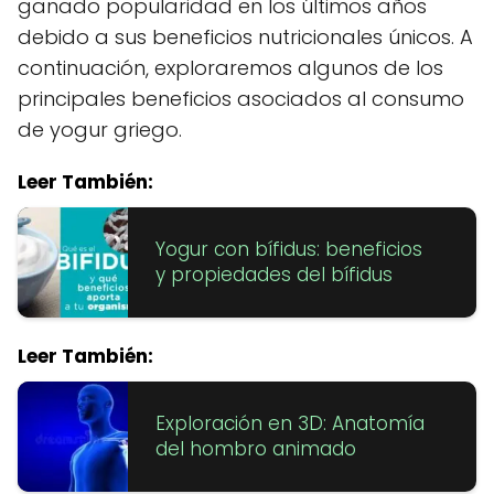
ganado popularidad en los últimos años
debido a sus beneficios nutricionales únicos. A
continuación, exploraremos algunos de los
principales beneficios asociados al consumo
de yogur griego.
Leer También:
Yogur con bífidus: beneficios
y propiedades del bífidus
Leer También:
Exploración en 3D: Anatomía
del hombro animado