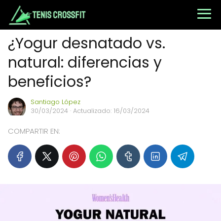
¿Yogur desnatado vs.
natural: diferencias y
beneficios?
Santiago López
30/03/2024
· Actualizado: 16/03/2024
COMPARTIR EN: