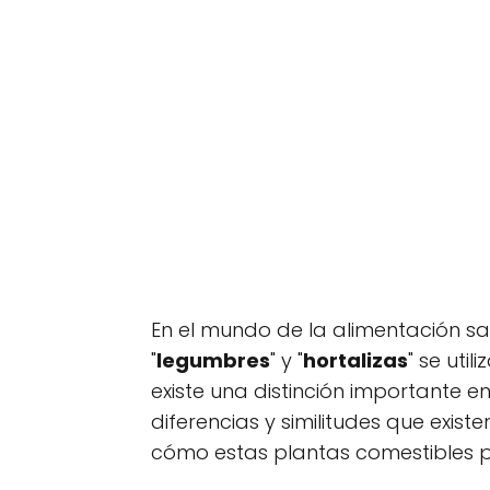
En el mundo de la alimentación sal
"
legumbres
" y "
hortalizas
" se uti
existe una distinción importante en
diferencias y similitudes que exist
cómo estas plantas comestibles p