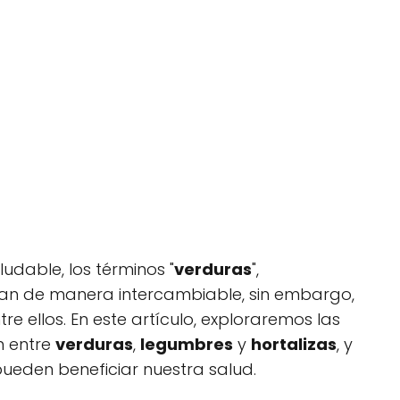
udable, los términos "
verduras
",
lizan de manera intercambiable, sin embargo,
tre ellos. En este artículo, exploraremos las
en entre
verduras
,
legumbres
y
hortalizas
, y
ueden beneficiar nuestra salud.