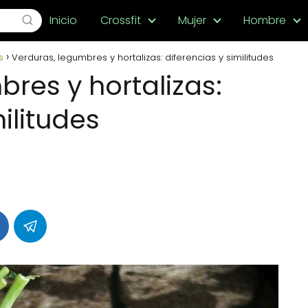
Inicio
Crossfit
Mujer
Hombre
s
Verduras, legumbres y hortalizas: diferencias y similitudes
res y hortalizas:
ilitudes