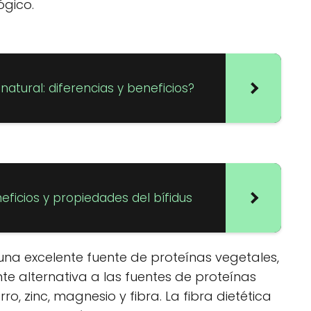
ógico.
natural: diferencias y beneficios?
eficios y propiedades del bífidus
na excelente fuente de proteínas vegetales,
nte alternativa a las fuentes de proteínas
ro, zinc, magnesio y fibra. La fibra dietética