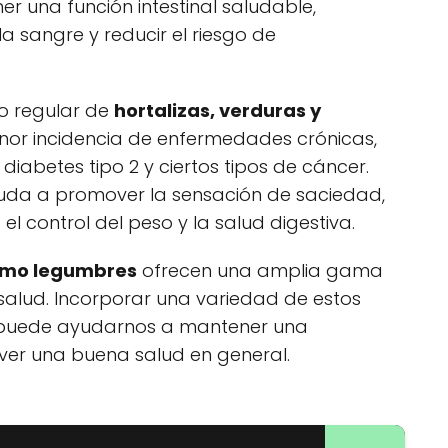
 una función intestinal saludable,
la sangre y reducir el riesgo de
o regular de
hortalizas, verduras y
or incidencia de enfermedades crónicas,
abetes tipo 2 y ciertos tipos de cáncer.
uda a promover la sensación de saciedad,
el control del peso y la salud digestiva.
como legumbres
ofrecen una amplia gama
 salud. Incorporar una variedad de estos
a puede ayudarnos a mantener una
ver una buena salud en general.