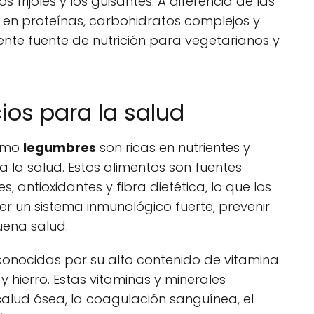
s frijoles y los guisantes. A diferencia de las
 en proteínas, carbohidratos complejos y
lente fuente de nutrición para vegetarianos y
ios para la salud
omo
legumbres
son ricas en nutrientes y
 la salud. Estos alimentos son fuentes
, antioxidantes y fibra dietética, lo que los
r un sistema inmunológico fuerte, prevenir
ena salud.
onocidas por su alto contenido de vitamina
 y hierro. Estas vitaminas y minerales
alud ósea, la coagulación sanguínea, el