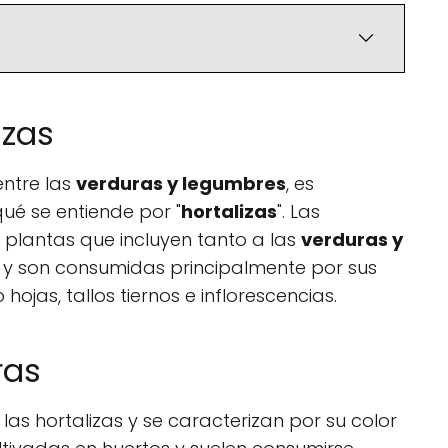
izas
entre las
verduras y legumbres
, es
ué se entiende por "
hortalizas
". Las
 plantas que incluyen tanto a las
verduras y
os y son consumidas principalmente por sus
ojas, tallos tiernos e inflorescencias.
ras
as hortalizas y se caracterizan por su color