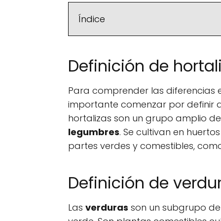
Índice
Definición de hortal
Para comprender las diferencias 
importante comenzar por definir q
hortalizas son un grupo amplio de
legumbres
. Se cultivan en huert
partes verdes y comestibles, como h
Definición de verdu
Las
verduras
son un subgrupo de l