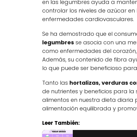
en las legumbres ayuda a mantener
controlar los niveles de azúcar en 
enfermedades cardiovasculares.
Se ha demostrado que el consum
legumbres
se asocia con una men
como enfermedades del corazón, di
Además, su contenido de fibra ay
lo que puede ser beneficioso para 
Tanto las
hortalizas, verduras 
de nutrientes y beneficios para la
alimentos en nuestra dieta diari
alimentación equilibrada y promo
Leer También: