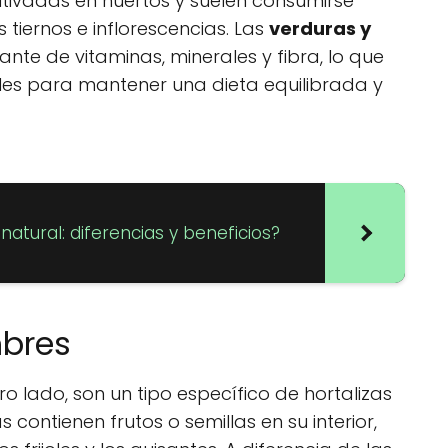
ltivadas en huertos y suelen consumirse
s tiernos e inflorescencias. Las
verduras y
nte de vitaminas, minerales y fibra, lo que
ales para mantener una dieta equilibrada y
natural: diferencias y beneficios?
mbres
tro lado, son un tipo específico de hortalizas
 contienen frutos o semillas en su interior,