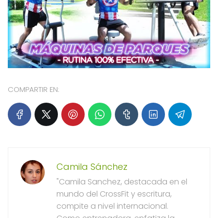
COMPARTIR EN:
Camila Sánchez
"Camila Sanchez, destacada en el
mundo del CrossFit y escritura,
compite a nivel internacional.