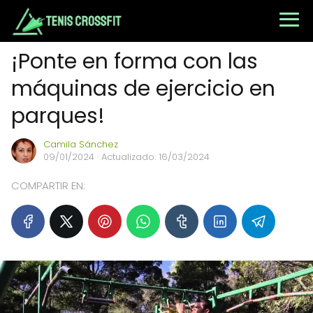
¡Ponte en forma con las
máquinas de ejercicio en
parques!
Camila Sánchez
09/01/2024
· Actualizado: 16/03/2024
COMPARTIR EN: