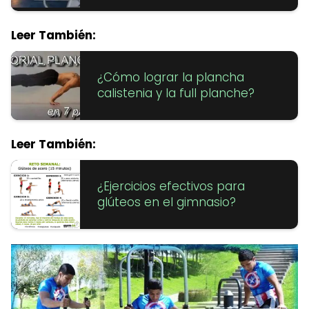
Leer También:
¿Cómo lograr la plancha
calistenia y la full planche?
Leer También:
¿Ejercicios efectivos para
glúteos en el gimnasio?