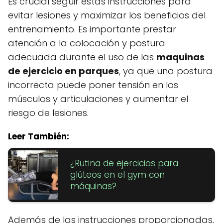
Es crucial seguir estas instrucciones para
evitar lesiones y maximizar los beneficios del
entrenamiento. Es importante prestar
atención a la colocación y postura
adecuada durante el uso de las
maquinas
de ejercicio en parques
, ya que una postura
incorrecta puede poner tensión en los
músculos y articulaciones y aumentar el
riesgo de lesiones.
Leer También:
¿Rutina de ejercicios para
glúteos en el gym con
máquinas?
Además de las instrucciones proporcionadas,