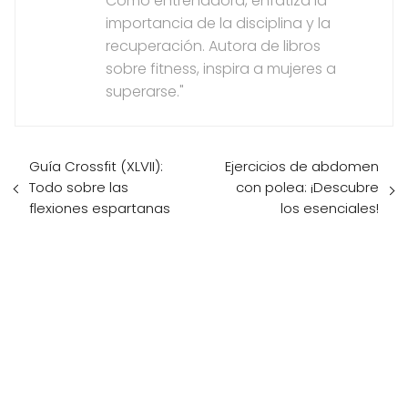
Como entrenadora, enfatiza la
importancia de la disciplina y la
recuperación. Autora de libros
sobre fitness, inspira a mujeres a
superarse."
Guía Crossfit (XLVII):
Ejercicios de abdomen
Todo sobre las
con polea: ¡Descubre
flexiones espartanas
los esenciales!