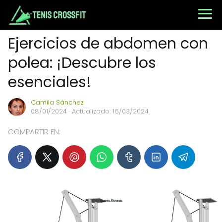
Ejercicios de abdomen con
polea: ¡Descubre los
esenciales!
Camila Sánchez
08/01/2024
· Actualizado: 16/03/2024
COMPARTIR EN: