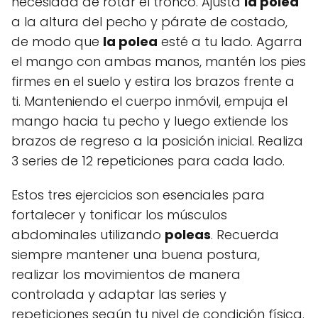
necesidad de rotar el tronco. Ajusta
la polea
a la altura del pecho y párate de costado,
de modo que
la polea
esté a tu lado. Agarra
el mango con ambas manos, mantén los pies
firmes en el suelo y estira los brazos frente a
ti. Manteniendo el cuerpo inmóvil, empuja el
mango hacia tu pecho y luego extiende los
brazos de regreso a la posición inicial. Realiza
3 series de 12 repeticiones para cada lado.
Estos tres ejercicios son esenciales para
fortalecer y tonificar los músculos
abdominales utilizando
poleas
. Recuerda
siempre mantener una buena postura,
realizar los movimientos de manera
controlada y adaptar las series y
repeticiones según tu nivel de condición física.