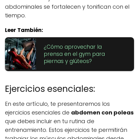
abdominales se fortalecen y tonifican con el
tiempo.
Leer También:
¿Cómo aprovechar la
prensa en el gym para
piernas y glúteos?
Ejercicios esenciales:
En este artículo, te presentaremos los
ejercicios esenciales de
abdomen con poleas
que debes incluir en tu rutina de
entrenamiento. Estos ejercicios te permitirán
trabajar los músculos abdominales desde