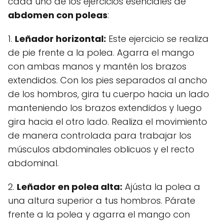
cada uno de los ejercicios esenciales de
abdomen con poleas
:
1.
Leñador horizontal:
Este ejercicio se realiza
de pie frente a la polea. Agarra el mango
con ambas manos y mantén los brazos
extendidos. Con los pies separados al ancho
de los hombros, gira tu cuerpo hacia un lado
manteniendo los brazos extendidos y luego
gira hacia el otro lado. Realiza el movimiento
de manera controlada para trabajar los
músculos abdominales oblicuos y el recto
abdominal.
2.
Leñador en polea alta:
Ajústa la polea a
una altura superior a tus hombros. Párate
frente a la polea y agarra el mango con