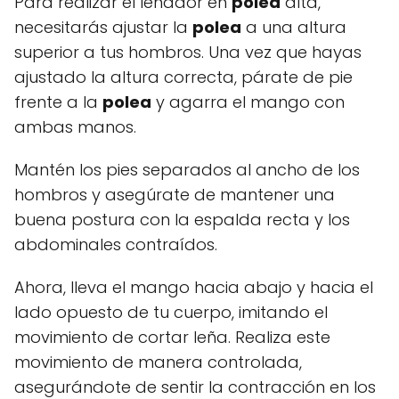
Para realizar el leñador en
polea
alta,
necesitarás ajustar la
polea
a una altura
superior a tus hombros. Una vez que hayas
ajustado la altura correcta, párate de pie
frente a la
polea
y agarra el mango con
ambas manos.
Mantén los pies separados al ancho de los
hombros y asegúrate de mantener una
buena postura con la espalda recta y los
abdominales contraídos.
Ahora, lleva el mango hacia abajo y hacia el
lado opuesto de tu cuerpo, imitando el
movimiento de cortar leña. Realiza este
movimiento de manera controlada,
asegurándote de sentir la contracción en los