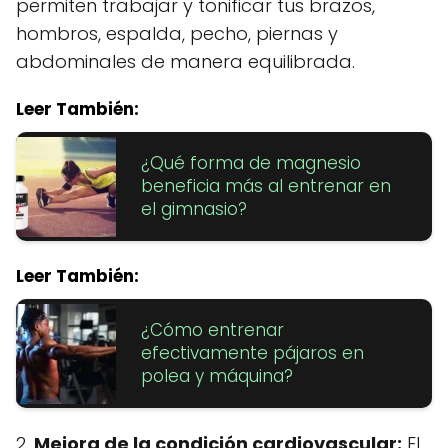
permiten trabajar y tonificar tus brazos,
hombros, espalda, pecho, piernas y
abdominales de manera equilibrada.
Leer También:
¿Qué forma de magnesio
beneficia más al entrenar en
el gimnasio?
Leer También:
¿Cómo entrenar
efectivamente pájaros en
polea y máquina?
2.
Mejora de la condición cardiovascular:
El