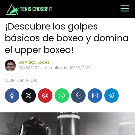
¡Descubre los golpes
básicos de boxeo y domina
el upper boxeo!
Santiago López
28/03/2024
· Actualizado: 16/03/2024
COMPARTIR EN: