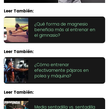
Leer También:
¿Qué forma de magnesio
beneficia más al entrenar en
el gimnasio?
Leer También:
¿Cómo entrenar
efectivamente pájaros en
polea y máquina?
Leer También:
Media sentadilla vs. sentadilla