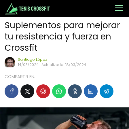
Suplementos para mejorar
tu resistencia y fuerza en
Crossfit
Santiago López
14/03/2024
· Actualizado: 18/03/2024
COMPARTIR EN: