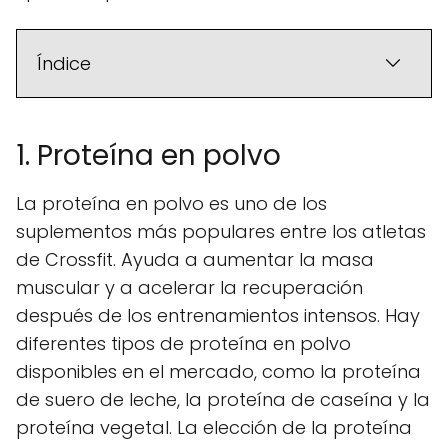
Índice
1. Proteína en polvo
La proteína en polvo es uno de los
suplementos más populares entre los atletas
de Crossfit. Ayuda a aumentar la masa
muscular y a acelerar la recuperación
después de los entrenamientos intensos. Hay
diferentes tipos de proteína en polvo
disponibles en el mercado, como la proteína
de suero de leche, la proteína de caseína y la
proteína vegetal. La elección de la proteína