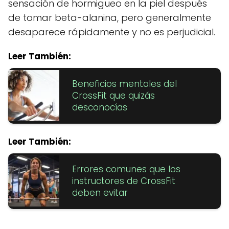
sensación de hormigueo en la piel después
de tomar beta-alanina, pero generalmente
desaparece rápidamente y no es perjudicial.
Leer También:
Beneficios mentales del
CrossFit que quizás
desconocías
Leer También:
Errores comunes que los
instructores de CrossFit
deben evitar