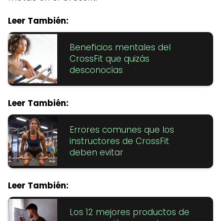
Leer También:
Beneficios mentales del
CrossFit que quizás
desconocías
Leer También:
Errores comunes que los
instructores de CrossFit
deben evitar
Leer También:
Los 12 mejores productos de