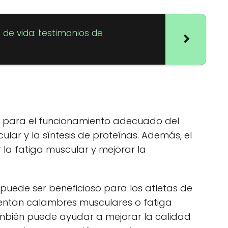
o de vida: testimonios de
al para el funcionamiento adecuado del
ular y la síntesis de proteínas. Además, el
la fatiga muscular y mejorar la
uede ser beneficioso para los atletas de
mentan calambres musculares o fatiga
mbién puede ayudar a mejorar la calidad