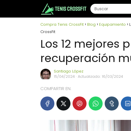
Compra Tenis CrossFit
Blog
Equipamiento
CrossFit
Los 12 mejores 
recuperación mu
Santiago López
15/04/2024
· Actualizado: 16/03/2024
COMPARTIR EN: