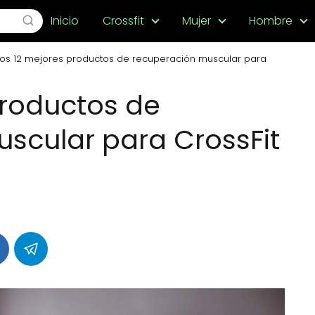
Inicio
Crossfit
Mujer
Hombre
Los 12 mejores productos de recuperación muscular para
productos de
scular para CrossFit