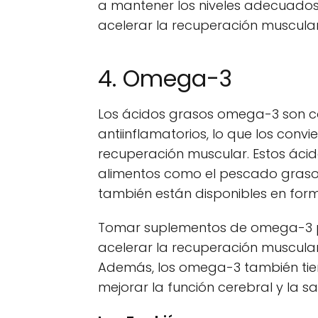
a mantener los niveles adecuados
acelerar la recuperación muscular
4. Omega-3
Los ácidos grasos omega-3 son co
antiinflamatorios, lo que los conv
recuperación muscular. Estos ácid
alimentos como el pescado graso, 
también están disponibles en for
Tomar suplementos de omega-3 pu
acelerar la recuperación muscula
Además, los omega-3 también tien
mejorar la función cerebral y la s