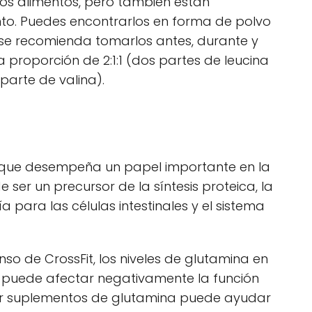
os alimentos, pero también están
to. Puedes encontrarlos en forma de polvo
 se recomienda tomarlos antes, durante y
 proporción de 2:1:1 (dos partes de leucina
parte de valina).
 que desempeña un papel importante en la
er un precursor de la síntesis proteica, la
 para las células intestinales y el sistema
so de CrossFit, los niveles de glutamina en
e puede afectar negativamente la función
ar suplementos de glutamina puede ayudar