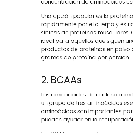
concentración de aminoácidos ese
Una opción popular es la proteína
rápidamente por el cuerpo y es ri
síntesis de proteínas musculares. 
ideal para aquellos que siguen u
productos de proteínas en polvo
gramos de proteína por porción.
2. BCAAs
Los aminoácidos de cadena ramific
un grupo de tres aminoácidos esenci
aminoácidos son importantes para
pueden ayudar en la recuperación