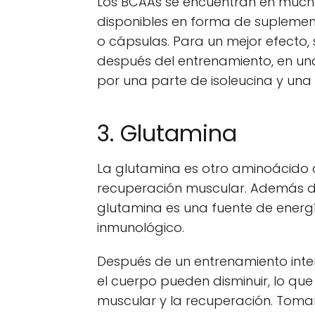
Los BCAAs se encuentran en much
disponibles en forma de suplemen
o cápsulas. Para un mejor efecto,
después del entrenamiento, en una
por una parte de isoleucina y una 
3. Glutamina
La glutamina es otro aminoácido
recuperación muscular. Además de s
glutamina es una fuente de energía
inmunológico.
Después de un entrenamiento inten
el cuerpo pueden disminuir, lo qu
muscular y la recuperación. Tom