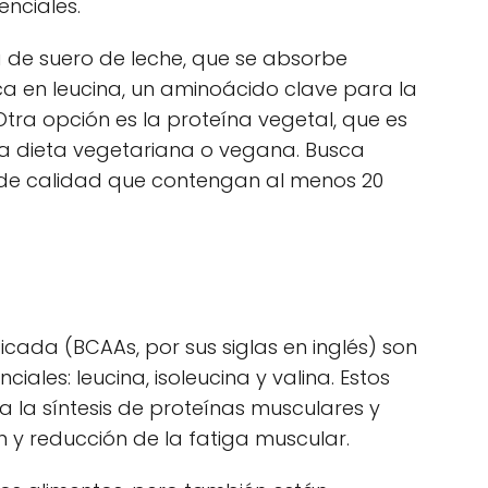
nciales.
 de suero de leche, que se absorbe
ca en leucina, un aminoácido clave para la
Otra opción es la proteína vegetal, que es
na dieta vegetariana o vegana. Busca
 de calidad que contengan al menos 20
ada (BCAAs, por sus siglas en inglés) son
ales: leucina, isoleucina y valina. Estos
 la síntesis de proteínas musculares y
 y reducción de la fatiga muscular.