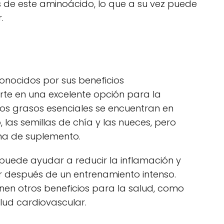
 de este aminoácido, lo que a su vez puede
.
nocidos por sus beneficios
ierte en una excelente opción para la
os grasos esenciales se encuentran en
las semillas de chía y las nueces, pero
ma de suplemento.
ede ayudar a reducir la inflamación y
r después de un entrenamiento intenso.
en otros beneficios para la salud, como
alud cardiovascular.