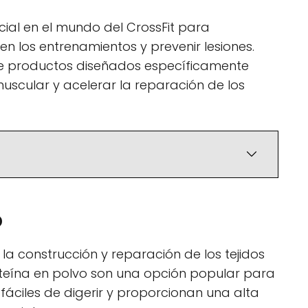
ial en el mundo del CrossFit para
n los entrenamientos y prevenir lesiones.
 de productos diseñados específicamente
scular y acelerar la reparación de los
o
la construcción y reparación de los tejidos
teína en polvo son una opción popular para
 fáciles de digerir y proporcionan una alta