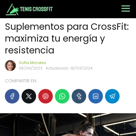
Suplementos para CrossFit:
maximiza tu energía y
resistencia
Sofía Morales
08/09/2023
· Actualizado: 18/03/2024
COMPARTIR EN: