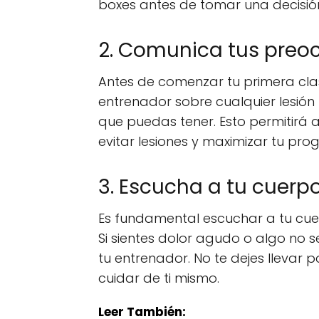
boxes antes de tomar una decisión 
2. Comunica tus preoc
Antes de comenzar tu primera clas
entrenador sobre cualquier lesión 
que puedas tener. Esto permitirá 
evitar lesiones y maximizar tu prog
3. Escucha a tu cuerp
Es fundamental escuchar a tu cuer
Si sientes dolor agudo o algo no s
tu entrenador. No te dejes llevar p
cuidar de ti mismo.
Leer También: