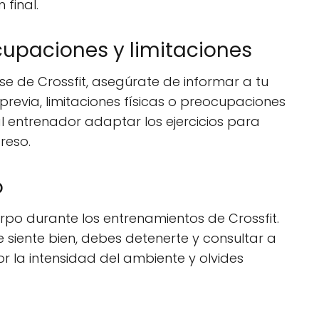
final.
upaciones y limitaciones
e de Crossfit, asegúrate de informar a tu
previa, limitaciones físicas o preocupaciones
al entrenador adaptar los ejercicios para
reso.
o
po durante los entrenamientos de Crossfit.
e siente bien, debes detenerte y consultar a
or la intensidad del ambiente y olvides