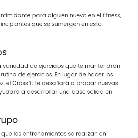
ntimidante para alguien nuevo en el fitness,
rincipiantes que se sumergen en esta
os
a variedad de ejercicios que te mantendrán
tina de ejercicios. En lugar de hacer los
, el Crossfit te desafiará a probar nuevas
ayudará a desarrollar una base sólida en
rupo
s que los entrenamientos se realizan en