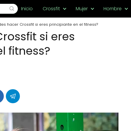
Inicio
Crossfit
Mujer
Hombre
es hacer Crossfit si eres principiante en el fitness?
ossfit si eres
l fitness?