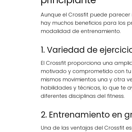
Aunque el Crossfit puede parecer i
hay muchos beneficios para los p
modalidad de entrenamiento.
1. Variedad de ejercici
El Crossfit proporciona una ampli
motivado y comprometido con tu ru
mismos movimientos una y otra vez
habilidades y técnicas, lo que te 
diferentes disciplinas del fitness.
2. Entrenamiento en g
Una de las ventajas del Crossfit e