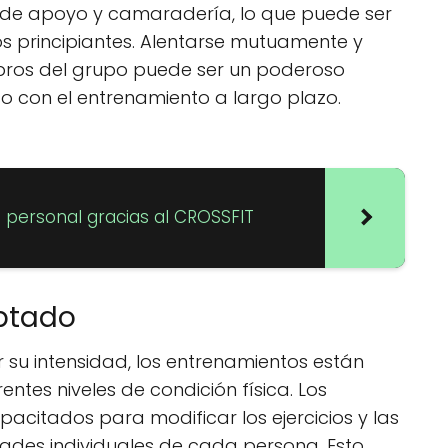
 de apoyo y camaradería, lo que puede ser
s principiantes. Alentarse mutuamente y
mbros del grupo puede ser un poderoso
so con el entrenamiento a largo plazo.
n personal gracias al CROSSFIT
ptado
 su intensidad, los entrenamientos están
tes niveles de condición física. Los
acitados para modificar los ejercicios y las
des individuales de cada persona. Esto