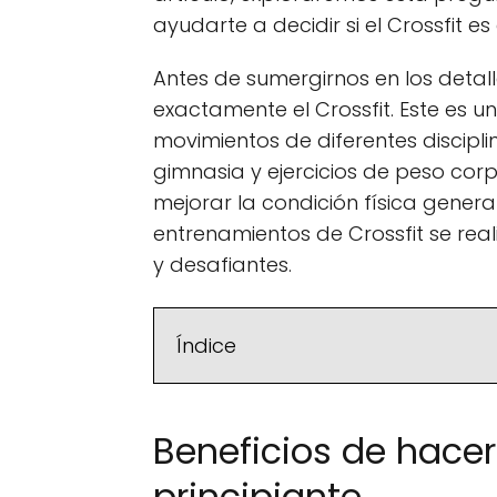
ayudarte a decidir si el Crossfit 
Antes de sumergirnos en los detal
exactamente el Crossfit. Este es
movimientos de diferentes discipl
gimnasia y ejercicios de peso corpor
mejorar la condición física general
entrenamientos de Crossfit se real
y desafiantes.
Índice
Beneficios de hace
principiante