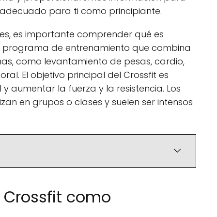
es adecuado para ti como principiante.
les, es importante comprender qué es
 un programa de entrenamiento que combina
inas, como levantamiento de pesas, cardio,
al. El objetivo principal del Crossfit es
 y aumentar la fuerza y la resistencia. Los
izan en grupos o clases y suelen ser intensos
r Crossfit como