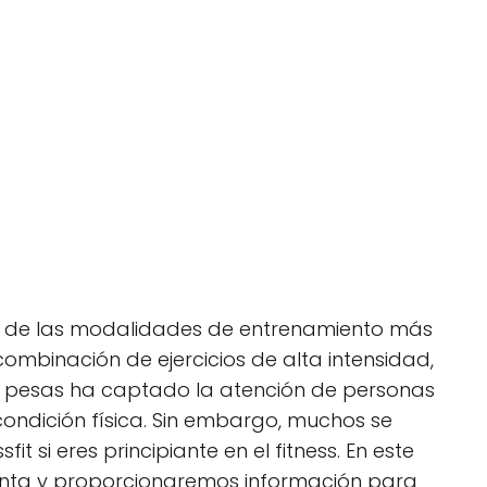
una de las modalidades de entrenamiento más
combinación de ejercicios de alta intensidad,
e pesas ha captado la atención de personas
condición física. Sin embargo, muchos se
it si eres principiante en el fitness. En este
unta y proporcionaremos información para