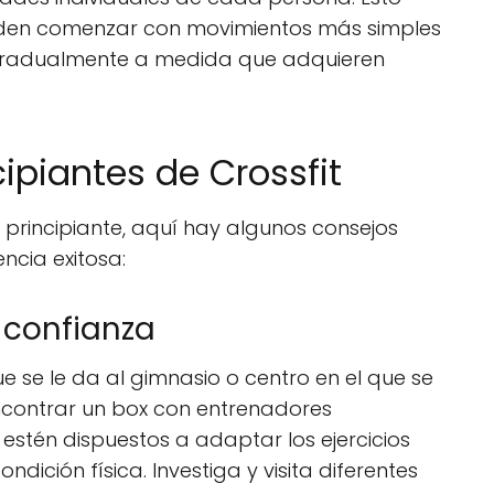
pueden comenzar con movimientos más simples
 gradualmente a medida que adquieren
ipiantes de Crossfit
 principiante, aquí hay algunos consejos
ncia exitosa:
e confianza
e se le da al gimnasio o centro en el que se
encontrar un box con entrenadores
 estén dispuestos a adaptar los ejercicios
ndición física. Investiga y visita diferentes