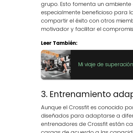
grupo. Esto fomenta un ambiente
especialmente beneficioso para lo
compartir el éxito con otros mie
motivador y facilitar el compromi
Leer También:
Mi viaje de superació
3. Entrenamiento ada
Aunque el Crossfit es conocido por
diseñados para adaptarse a diferen
entrenadores de Crossfit están cap
cargas de acuerdo a las capacida