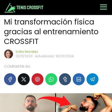
Mi transformación física
gracias al entrenamiento
CROSSFIT
Sofía Morales
22/11/2023
· Actualizado: 16/03/2024
COMPARTIR EN: