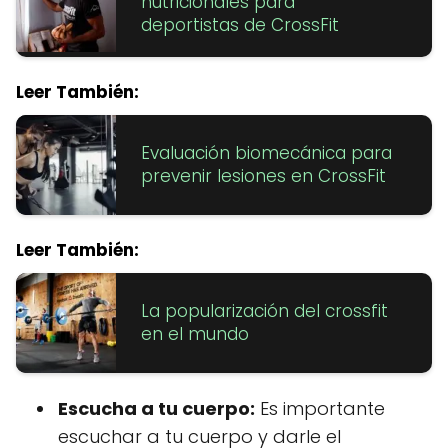
nutricionales para
deportistas de CrossFit
Leer También:
Evaluación biomecánica para
prevenir lesiones en CrossFit
Leer También:
La popularización del crossfit
en el mundo
Escucha a tu cuerpo:
Es importante
escuchar a tu cuerpo y darle el