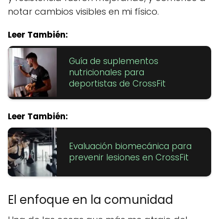
notar cambios visibles en mi físico.
Leer También:
Guía de suplementos
nutricionales para
deportistas de CrossFit
Leer También:
Evaluación biomecánica para
prevenir lesiones en CrossFit
El enfoque en la comunidad