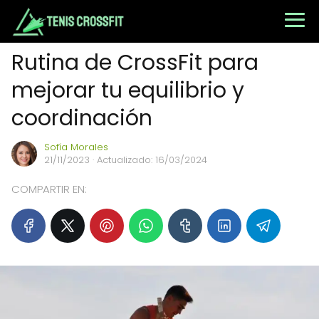
Rutina de CrossFit para
mejorar tu equilibrio y
coordinación
Sofía Morales
21/11/2023
· Actualizado: 16/03/2024
COMPARTIR EN: