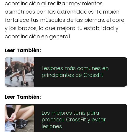
coordinación al realizar movimientos
asimétricos con las extremidades. También
fortalece tus músculos de las piernas, el core
y los brazos, lo que mejora tu estabilidad y
coordinación en general.
Leer También:
Lesiones más comunes en
principiantes de CrossFit
Leer También:
Los mejores tenis para
practicar CrossFit y evitar
lesiones