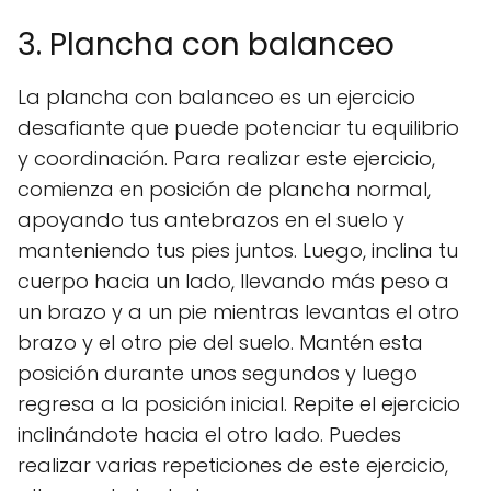
3. Plancha con balanceo
La plancha con balanceo es un ejercicio
desafiante que puede potenciar tu equilibrio
y coordinación. Para realizar este ejercicio,
comienza en posición de plancha normal,
apoyando tus antebrazos en el suelo y
manteniendo tus pies juntos. Luego, inclina tu
cuerpo hacia un lado, llevando más peso a
un brazo y a un pie mientras levantas el otro
brazo y el otro pie del suelo. Mantén esta
posición durante unos segundos y luego
regresa a la posición inicial. Repite el ejercicio
inclinándote hacia el otro lado. Puedes
realizar varias repeticiones de este ejercicio,