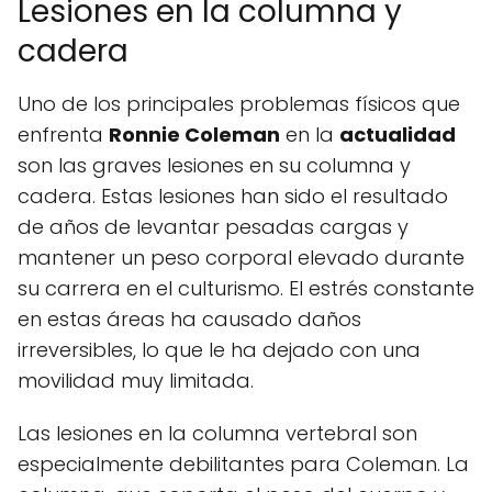
Lesiones en la columna y
cadera
Uno de los principales problemas físicos que
enfrenta
Ronnie Coleman
en la
actualidad
son las graves lesiones en su columna y
cadera. Estas lesiones han sido el resultado
de años de levantar pesadas cargas y
mantener un peso corporal elevado durante
su carrera en el culturismo. El estrés constante
en estas áreas ha causado daños
irreversibles, lo que le ha dejado con una
movilidad muy limitada.
Las lesiones en la columna vertebral son
especialmente debilitantes para Coleman. La