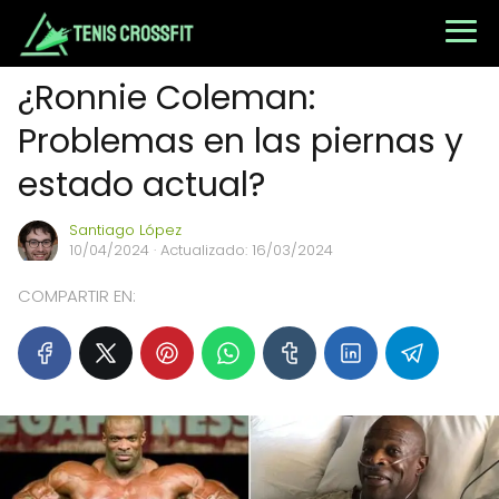
¿Ronnie Coleman:
Problemas en las piernas y
estado actual?
Santiago López
10/04/2024
· Actualizado: 16/03/2024
COMPARTIR EN: