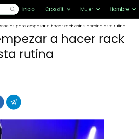
Inicio
Crossfit
Mujer
Hombre
nsejos para empezar a hacer rack chins: domina esta rutina
empezar a hacer rack
ta rutina