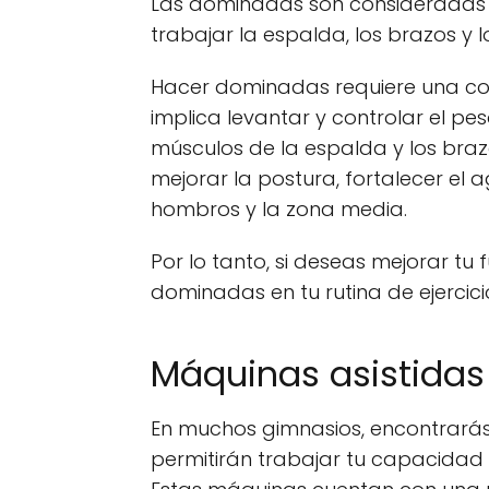
Las dominadas son consideradas 
trabajar la espalda, los brazos y 
Hacer dominadas requiere una com
implica levantar y controlar el pe
músculos de la espalda y los br
mejorar la postura, fortalecer el 
hombros y la zona media.
Por lo tanto, si deseas mejorar tu 
dominadas en tu rutina de ejerci
Máquinas asistidas
En muchos gimnasios, encontrará
permitirán trabajar tu capacidad