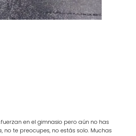
sfuerzan en el gimnasio pero aún no has
 no te preocupes, no estás solo. Muchas