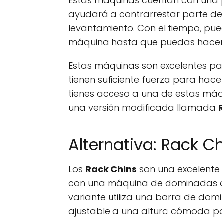
Estas máquinas cuentan con una 
ayudará a contrarrestar parte de t
levantamiento. Con el tiempo, pued
máquina hasta que puedas hacer
Estas máquinas son excelentes p
tienen suficiente fuerza para hac
tienes acceso a una de estas máq
una versión modificada llamada
Alternativa: Rack C
Los
Rack Chins
son una excelente 
con una máquina de dominadas asi
variante utiliza una barra de do
ajustable a una altura cómoda par