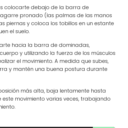
es colocarte debajo de la barra de
 agarre pronado (las palmas de las manos
las piernas y coloca los tobillos en un estante
en el suelo.
tarte hacia la barra de dominadas,
uerpo y utilizando la fuerza de los músculos
ealizar el movimiento. A medida que subes,
 barra y mantén una buena postura durante
osición más alta, baja lentamente hasta
ite este movimiento varias veces, trabajando
iento.