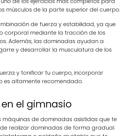
uno de los ejercicios más completos para
los músculos de la parte superior del cuerpo.
binación de fuerza y estabilidad, ya que
so corporal mediante la tracción de los
azos. Además, las dominadas ayudan a
agarre y desarrollar la musculatura de los
fuerza y tonificar tu cuerpo, incorporar
cio es altamente recomendado.
 en el gimnasio
s máquinas de dominadas asistidas que te
 de realizar dominadas de forma gradual.