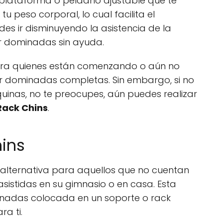
plataforma o peldaño ajustable que te
u peso corporal, lo cual facilita el
es ir disminuyendo la asistencia de la
 dominadas sin ayuda.
ara quienes están comenzando o aún no
er dominadas completas. Sin embargo, si no
uinas, no te preocupes, aún puedes realizar
Rack Chins
.
hins
alternativa para aquellos que no cuentan
stidas en su gimnasio o en casa. Esta
minadas colocada en un soporte o rack
a ti.