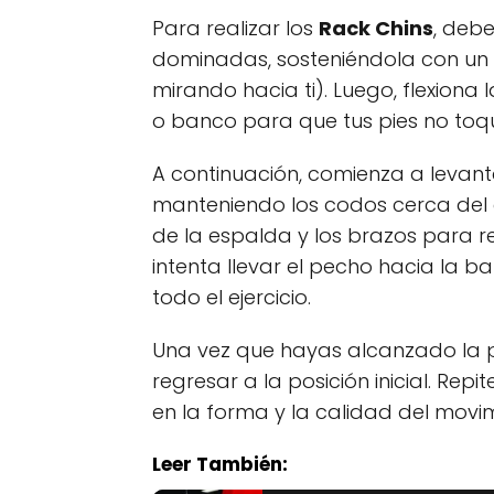
Para realizar los
Rack Chins
, deb
dominadas, sosteniéndola con un
mirando hacia ti). Luego, flexiona 
o banco para que tus pies no toqu
A continuación, comienza a levan
manteniendo los codos cerca del c
de la espalda y los brazos para r
intenta llevar el pecho hacia la
todo el ejercicio.
Una vez que hayas alcanzado la p
regresar a la posición inicial. Rep
en la forma y la calidad del movim
Leer También: