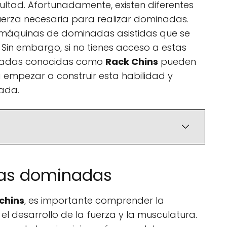
ultad. Afortunadamente, existen diferentes
uerza necesaria para realizar dominadas.
as máquinas de dominadas asistidas que se
Sin embargo, si no tienes acceso a estas
icadas conocidas como
Rack Chins
pueden
a empezar a construir esta habilidad y
rada.
las dominadas
chins
, es importante comprender la
l desarrollo de la fuerza y la musculatura.