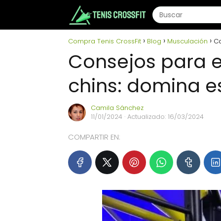
Compra Tenis CrossFit
Blog
Musculación
Co
Consejos para 
chins: domina es
Camila Sánchez
11/01/2024
· Actualizado: 16/03/2024
COMPARTIR EN: