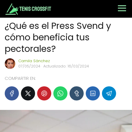
¿Qué es el Press Svend y
cómo beneficia tus
pectorales?
Camila Sánchez
07/05/2024
· Actualizado: 16/03/2024
COMPARTIR EN: