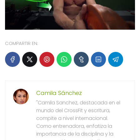
COMPARTIR EN:
Camila Sánchez
"Camila Sanchez, destacada en el
mundo del CrossFit y escritura,
compite a nivel internacional.
Como entrenadora, enfatiza la
importancia de la disciplina y la