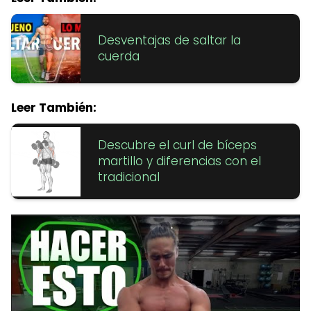
Desventajas de saltar la
cuerda
Leer También:
Descubre el curl de bíceps
martillo y diferencias con el
tradicional