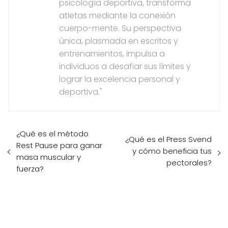
psicología deportiva, transforma
atletas mediante la conexión
cuerpo-mente. Su perspectiva
única, plasmada en escritos y
entrenamientos, impulsa a
individuos a desafiar sus límites y
lograr la excelencia personal y
deportiva."
¿Qué es el método
¿Qué es el Press Svend
Rest Pause para ganar
y cómo beneficia tus
masa muscular y
pectorales?
fuerza?