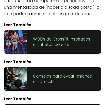
enfoque en la competencia puede llevar a
una mentalidad de "hacerlo a toda costa", lo
que podría aumentar el riesgo de lesiones.
Leer También:
WODs de CrossFit inspirados
en atletas de élite
Leer También:
Consejos para evitar lesiones
en Crossfit
Leer También: