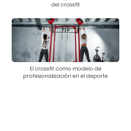
del crossfit
El crossfit como modelo de
profesionalización en el deporte