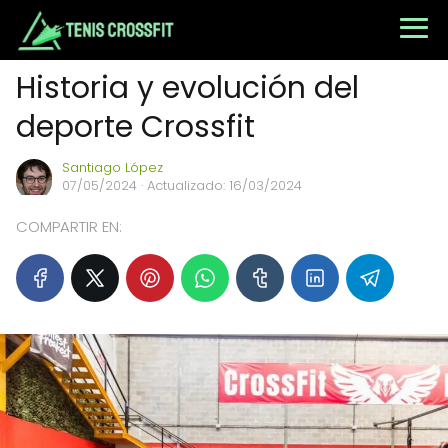
Historia y evolución del
deporte Crossfit
Santiago López
07/05/2024
· Actualizado: 16/03/2024
COMPARTIR EN: