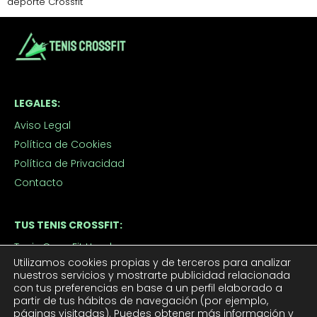
deporte Crossfit
LEGALES:
Aviso Legal
Política de Cookies
Política de Privacidad
Contacto
TUS TENIS CROSSFIT:
Tenis CrossFit Hombre
Utilizamos cookies propias y de terceros para analizar
Tenis CrossFit Mujer
nuestros servicios y mostrarte publicidad relacionada
con tus preferencias en base a un perfil elaborado a
partir de tus hábitos de navegación (por ejemplo,
APROVECHA LOS DESCUENTOS:
páginas visitadas). Puedes obtener más información y