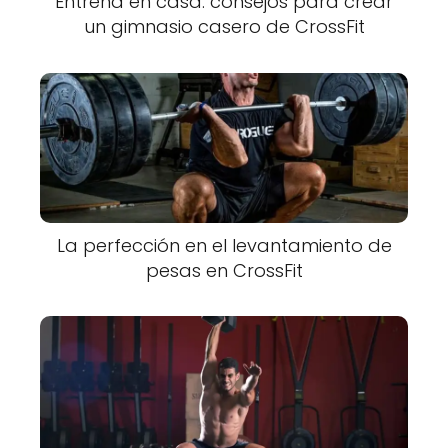
Entrena en casa: consejos para crear
un gimnasio casero de CrossFit
La perfección en el levantamiento de
pesas en CrossFit