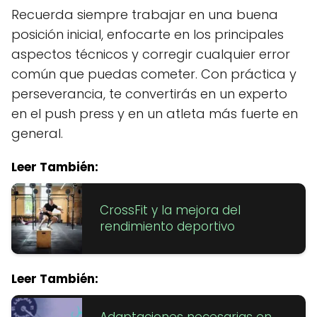
Recuerda siempre trabajar en una buena
posición inicial, enfocarte en los principales
aspectos técnicos y corregir cualquier error
común que puedas cometer. Con práctica y
perseverancia, te convertirás en un experto
en el push press y en un atleta más fuerte en
general.
Leer También:
CrossFit y la mejora del
rendimiento deportivo
Leer También:
Adaptaciones necesarias en