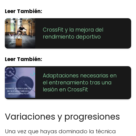
Leer También:
CrossFit y la mejora del
rendimiento deportivo
Leer También:
Adaptaciones necesarias en
el entrenamiento tras una
lesión en CrossFit
Variaciones y progresiones
Una vez que hayas dominado la técnica