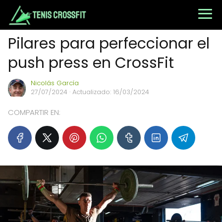
Pilares para perfeccionar el
push press en CrossFit
Nicolás García
27/07/2024
· Actualizado: 16/03/2024
COMPARTIR EN: