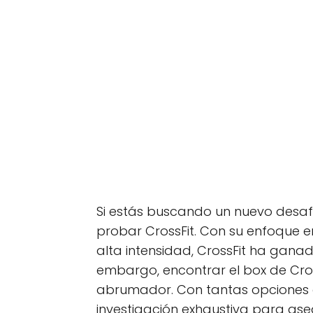
Si estás buscando un nuevo desafí
probar CrossFit. Con su enfoque e
alta intensidad, CrossFit ha ganad
embargo, encontrar el box de Cros
abrumador. Con tantas opciones 
investigación exhaustiva para as