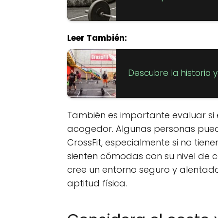
Leer También:
Descubre la historia y
También es importante evaluar si e
acogedor. Algunas personas pued
CrossFit, especialmente si no tiene
sienten cómodas con su nivel de c
cree un entorno seguro y alentado
aptitud física.