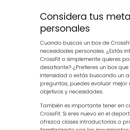
Considera tus meta
personales
Cuando buscas un box de CrossFit
necesidades personales. ¿Estás i
CrossFit o simplemente quieres p
desafiante? ¿Prefieres un box que
intensidad o estás buscando un a
preguntas, puedes evaluar mejor si
objetivos y necesidades.
También es importante tener en cu
CrossFit. Si eres nuevo en el depo
ofrezca clases introductorias o 
familiarizarte con los movimientos 