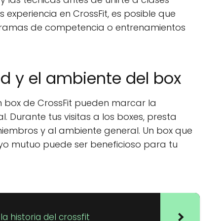
es experiencia en CrossFit, es posible que
gramas de competencia o entrenamientos
d y el ambiente del box
 box de CrossFit pueden marcar la
l. Durante tus visitas a los boxes, presta
miembros y al ambiente general. Un box que
yo mutuo puede ser beneficioso para tu
a historia del crossfit