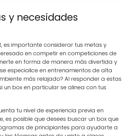
s y necesidades
, es importante considerar tus metas y
nteresado en competir en competiciones de
onerte en forma de manera más divertida y
 se especialice en entrenamientos de alta
mbiente más relajado? Al responder a estas
 un box en particular se alinea con tus
enta tu nivel de experiencia previa en
rte, es posible que desees buscar un box que
programas de principiantes para ayudarte a
y las técnicas antes de unirte a clases