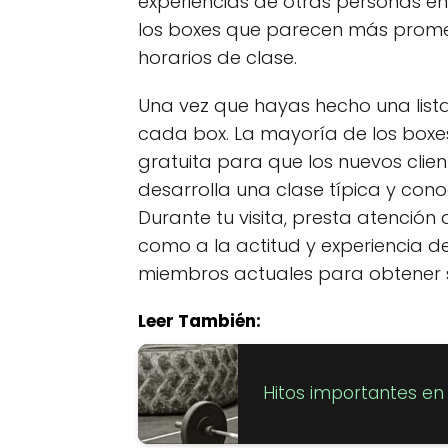
experiencias de otras personas en
los boxes que parecen más prome
horarios de clase.
Una vez que hayas hecho una lista
cada box. La mayoría de los boxe
gratuita para que los nuevos cli
desarrolla una clase típica y con
Durante tu visita, presta atención 
como a la actitud y experiencia d
miembros actuales para obtener su
Leer También:
Hitos importantes en l