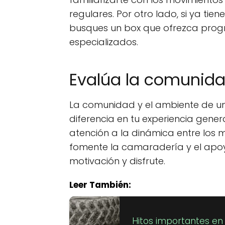
regulares. Por otro lado, si ya tien
busques un box que ofrezca pro
especializados.
Evalúa la comunida
La comunidad y el ambiente de un
diferencia en tu experiencia genera
atención a la dinámica entre los 
fomente la camaradería y el apo
motivación y disfrute.
Leer También:
Hitos importantes en l