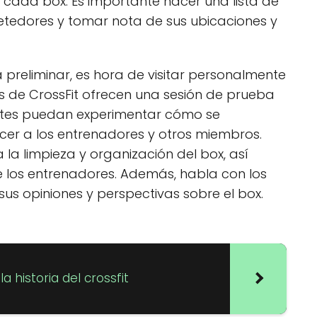
 cada box. Es importante hacer una lista de
tedores y tomar nota de sus ubicaciones y
 preliminar, es hora de visitar personalmente
s de CrossFit ofrecen una sesión de prueba
entes puedan experimentar cómo se
ocer a los entrenadores y otros miembros.
a la limpieza y organización del box, así
e los entrenadores. Además, habla con los
s opiniones y perspectivas sobre el box.
a historia del crossfit