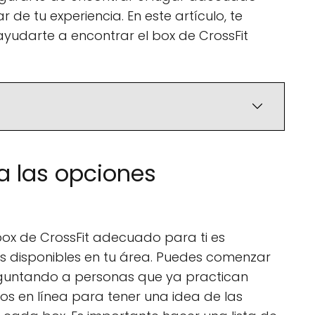
 de tu experiencia. En este artículo, te
yudarte a encontrar el box de CrossFit
a las opciones
box de CrossFit adecuado para ti es
s disponibles en tu área. Puedes comenzar
guntando a personas que ya practican
ios en línea para tener una idea de las