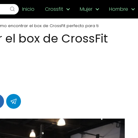
Inicio
Crossfit
Mujer
Hombre
mo encontrar el box de CrossFit perfecto para ti
el box de CrossFit