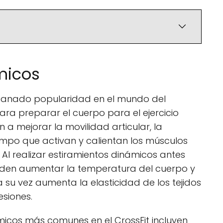
micos
 ganado popularidad en el mundo del
ra preparar el cuerpo para el ejercicio
 a mejorar la movilidad articular, la
tiempo que activan y calientan los músculos
Al realizar estiramientos dinámicos antes
ueden aumentar la temperatura del cuerpo y
a su vez aumenta la elasticidad de los tejidos
esiones.
micos más comunes en el CrossFit incluyen