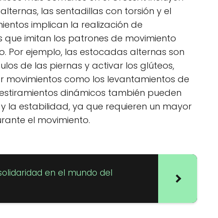
ernas, las sentadillas con torsión y el
ientos implican la realización de
s que imitan los patrones de movimiento
o. Por ejemplo, las estocadas alternas son
los de las piernas y activar los glúteos,
ar movimientos como los levantamientos de
s estiramientos dinámicos también pueden
y la estabilidad, ya que requieren un mayor
urante el movimiento.
solidaridad en el mundo del