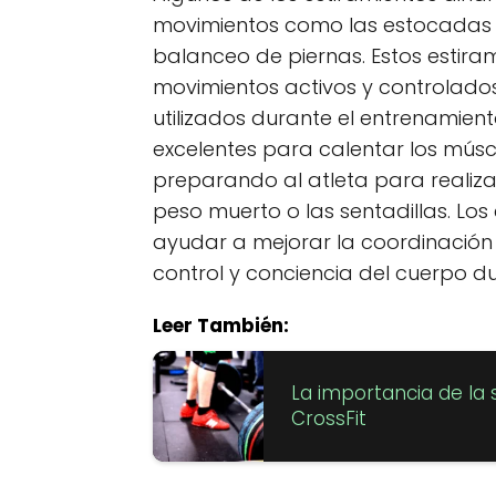
movimientos como las estocadas alt
balanceo de piernas. Estos estiram
movimientos activos y controlado
utilizados durante el entrenamient
excelentes para calentar los múscu
preparando al atleta para realiz
peso muerto o las sentadillas. Lo
ayudar a mejorar la coordinación 
control y conciencia del cuerpo d
Leer También:
La importancia de la 
CrossFit