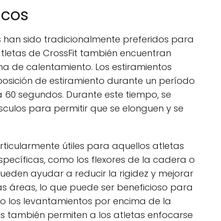
icos
s han sido tradicionalmente preferidos para
 atletas de CrossFit también encuentran
tina de calentamiento. Los estiramientos
posición de estiramiento durante un período
 60 segundos. Durante este tiempo, se
sculos para permitir que se elonguen y se
rticularmente útiles para aquellos atletas
pecíficas, como los flexores de la cadera o
ueden ayudar a reducir la rigidez y mejorar
s áreas, lo que puede ser beneficioso para
o los levantamientos por encima de la
os también permiten a los atletas enfocarse