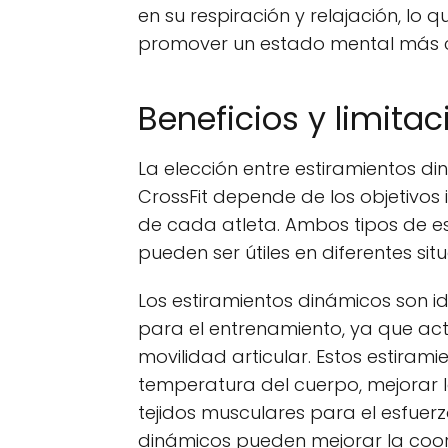
en su respiración y relajación, lo
promover un estado mental más c
Beneficios y limita
La elección entre estiramientos di
CrossFit depende de los objetivos 
de cada atleta. Ambos tipos de es
pueden ser útiles en diferentes sit
Los estiramientos dinámicos son i
para el entrenamiento, ya que act
movilidad articular. Estos estira
temperatura del cuerpo, mejorar l
tejidos musculares para el esfuerz
dinámicos pueden mejorar la coord