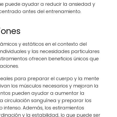
 que puede ayudar a reducir la ansiedad y
entrado antes del entrenamiento.
ciones
námicos y estáticos en el contexto del
individuales y las necesidades particulares
tiramientos ofrecen beneficios únicos que
uaciones.
deales para preparar el cuerpo y la mente
ivan los músculos necesarios y mejoran la
mientos pueden ayudar a aumentar la
a circulación sanguínea y preparar los
o intenso. Además, los estiramientos
inación y la estabilidad, lo que puede ser