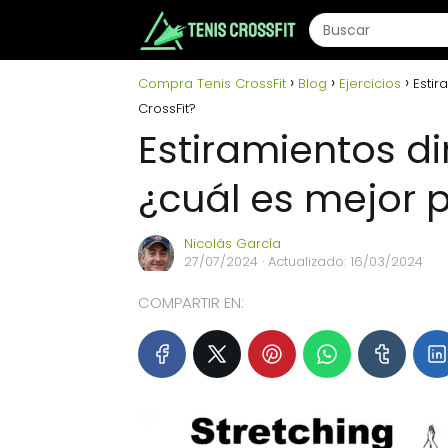
Compra Tenis CrossFit
Blog
Ejercicios
Estir
CrossFit?
Estiramientos di
¿cuál es mejor p
Nicolás García
27/07/2024
· Actualizado: 16/03/2024
COMPARTIR EN: