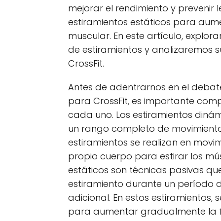
mejorar el rendimiento y prevenir 
estiramientos estáticos para aument
muscular. En este artículo, explor
de estiramientos y analizaremos su
CrossFit.
Antes de adentrarnos en el debate
para CrossFit, es importante compr
cada uno. Los estiramientos diná
un rango completo de movimiento d
estiramientos se realizan en movimi
propio cuerpo para estirar los mús
estáticos son técnicas pasivas qu
estiramiento durante un período 
adicional. En estos estiramientos,
para aumentar gradualmente la fl