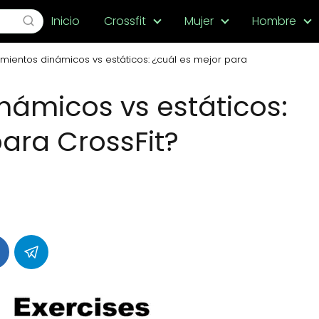
Inicio
Crossfit
Mujer
Hombre
amientos dinámicos vs estáticos: ¿cuál es mejor para
námicos vs estáticos:
ara CrossFit?