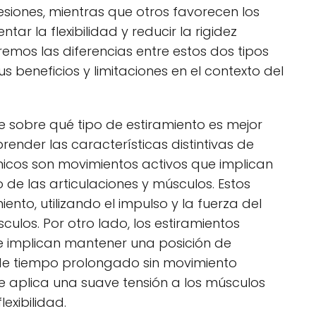
lesiones, mientras que otros favorecen los
ar la flexibilidad y reducir la rigidez
aremos las diferencias entre estos dos tipos
s beneficios y limitaciones en el contexto del
 sobre qué tipo de estiramiento es mejor
ender las características distintivas de
micos son movimientos activos que implican
e las articulaciones y músculos. Estos
ento, utilizando el impulso y la fuerza del
culos. Por otro lado, los estiramientos
e implican mantener una posición de
de tiempo prolongado sin movimiento
 se aplica una suave tensión a los músculos
exibilidad.