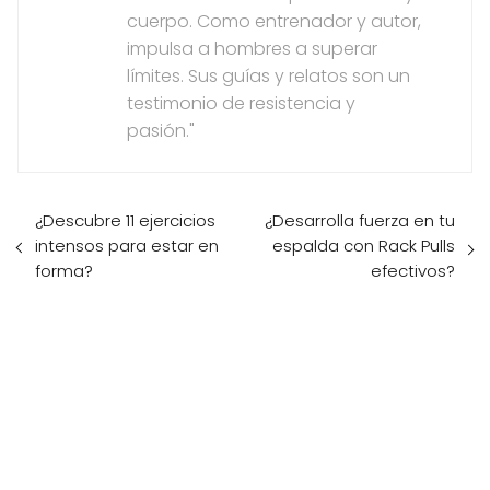
cuerpo. Como entrenador y autor,
impulsa a hombres a superar
límites. Sus guías y relatos son un
testimonio de resistencia y
pasión."
¿Descubre 11 ejercicios
¿Desarrolla fuerza en tu
intensos para estar en
espalda con Rack Pulls
forma?
efectivos?