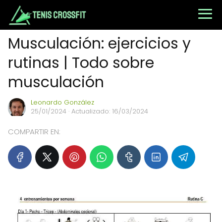
Musculación: ejercicios y
rutinas | Todo sobre
musculación
Leonardo González
25/01/2024
· Actualizado: 16/03/2024
COMPARTIR EN: