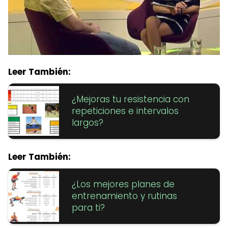
Leer También:
¿Mejoras tu resistencia con
repeticiones e intervalos
largos?
Leer También:
¿Los mejores planes de
entrenamiento y rutinas
para ti?