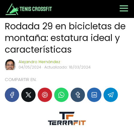
Rodada 29 en bicicletas de
montaña: estatura ideal y
características
Alejandro Hernández
04/05/2024
· Actualizado: 18/03/2024
COMPARTIR EN: