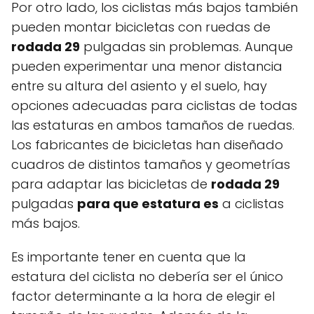
Por otro lado, los ciclistas más bajos también
pueden montar bicicletas con ruedas de
rodada 29
pulgadas sin problemas. Aunque
pueden experimentar una menor distancia
entre su altura del asiento y el suelo, hay
opciones adecuadas para ciclistas de todas
las estaturas en ambos tamaños de ruedas.
Los fabricantes de bicicletas han diseñado
cuadros de distintos tamaños y geometrías
para adaptar las bicicletas de
rodada 29
pulgadas
para que estatura es
a ciclistas
más bajos.
Es importante tener en cuenta que la
estatura del ciclista no debería ser el único
factor determinante a la hora de elegir el