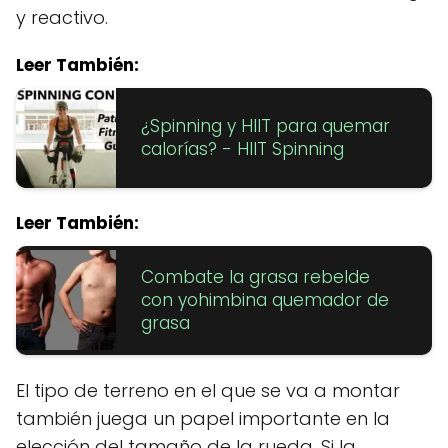
y reactivo.
Leer También:
¿Spinning y HIIT para quemar
calorías? - HIIT Spinning
Leer También:
Combate la grasa rebelde
con yohimbina quemador de
grasa
El tipo de terreno en el que se va a montar
también juega un papel importante en la
elección del tamaño de la rueda. Si la