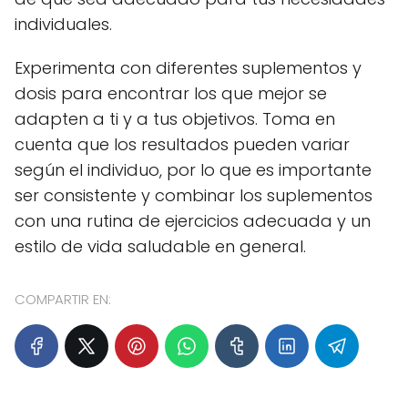
individuales.
Experimenta con diferentes suplementos y
dosis para encontrar los que mejor se
adapten a ti y a tus objetivos. Toma en
cuenta que los resultados pueden variar
según el individuo, por lo que es importante
ser consistente y combinar los suplementos
con una rutina de ejercicios adecuada y un
estilo de vida saludable en general.
COMPARTIR EN: