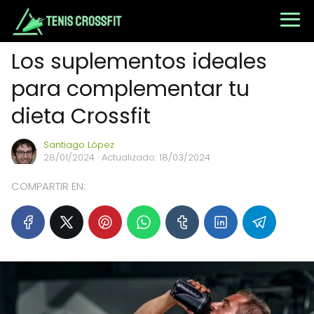
Los suplementos ideales
para complementar tu
dieta Crossfit
Santiago López
28/01/2024
· Actualizado: 18/03/2024
COMPARTIR EN: