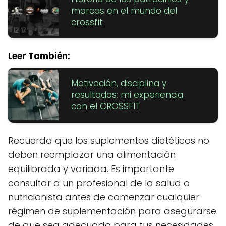
marcas en el mundo del
crossfit
Leer También:
Motivación, disciplina y
resultados: mi experiencia
con el CROSSFIT
Recuerda que los suplementos dietéticos no
deben reemplazar una alimentación
equilibrada y variada. Es importante
consultar a un profesional de la salud o
nutricionista antes de comenzar cualquier
régimen de suplementación para asegurarse
de que sea adecuado para tus necesidades