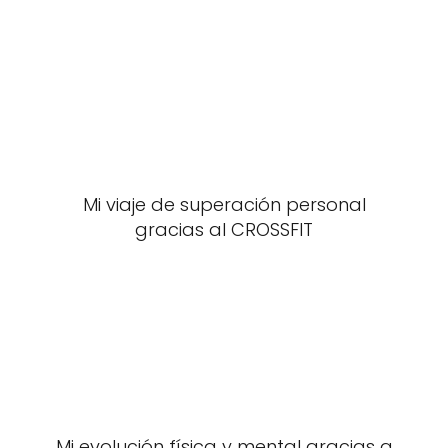
Mi viaje de superación personal
gracias al CROSSFIT
Mi evolución física y mental gracias a