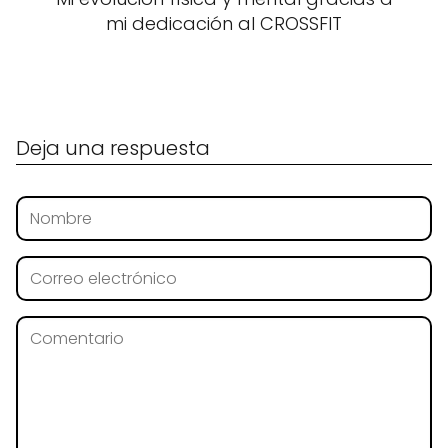
mi dedicación al CROSSFIT
Deja una respuesta