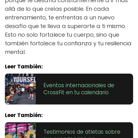
porque te desafía constantemente a ir más
allá de lo que creías posible. En cada
entrenamiento, te enfrentas a un nuevo
desafío que te lleva a superarte a ti mismo.
Esto no solo fortalece tu cuerpo, sino que
también fortalece tu confianza y tu resiliencia
mental.
Leer También:
Eventos internacionales de
CrossFit en tu calendario
Leer También:
Testimonios de atletas sobre