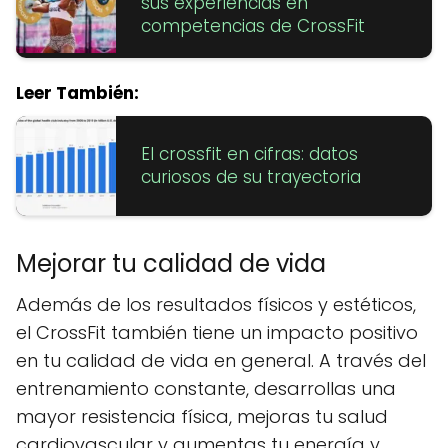
sus experiencias en
competencias de CrossFit
Leer También:
El crossfit en cifras: datos
curiosos de su trayectoria
Mejorar tu calidad de vida
Además de los resultados físicos y estéticos,
el CrossFit también tiene un impacto positivo
en tu calidad de vida en general. A través del
entrenamiento constante, desarrollas una
mayor resistencia física, mejoras tu salud
cardiovascular y aumentas tu energía y