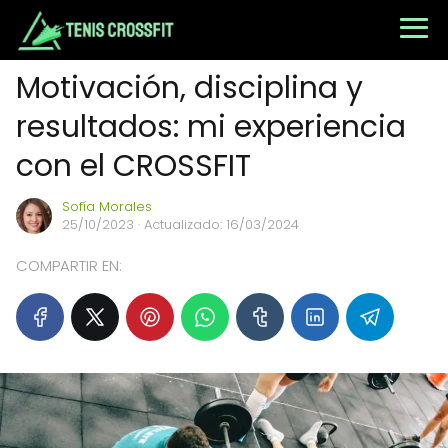
Motivación, disciplina y
resultados: mi experiencia
con el CROSSFIT
Sofía Morales
25/10/2023
· Actualizado: 16/03/2024
COMPARTIR EN: